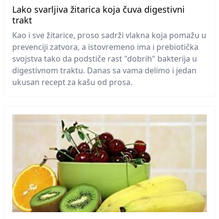
Lako svarljiva žitarica koja čuva digestivni
trakt
Kao i sve žitarice, proso sadrži vlakna koja pomažu u
prevenciji zatvora, a istovremeno ima i prebiotička
svojstva tako da podstiče rast "dobrih" bakterija u
digestivnom traktu. Danas sa vama delimo i jedan
ukusan recept za kašu od prosa.