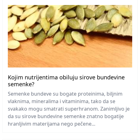
Kojim nutrijentima obiluju sirove bundevine
semenke?
Semenke bundeve su bogate proteinima, biljnim
vlaknima, mineralima i vitaminima, tako da se
svakako mogu smatrati superhranom. Zanimljivo je
da su sirove bundevine semenke znatno bogatije
hranljivim materijama nego pečene...