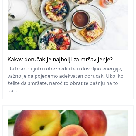
Kakav doručak je najbolji za mršavljenje?
Da bismo ujutru obezbedili telu dovoljno energije,
važno je da pojedemo adekvatan doručak. Ukoliko
želite da smršate, naročito obratite pažnju na to
da...