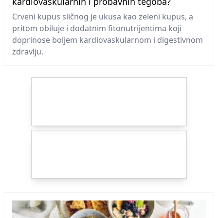
kardiovaskularnih i probavnih tegoba?
Crveni kupus sličnog je ukusa kao zeleni kupus, a
pritom obiluje i dodatnim fitonutrijentima koji
doprinose boljem kardiovaskularnom i digestivnom
zdravlju.