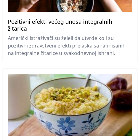
Pozitivni efekti većeg unosa integralnih
žitarica
Američki istraživači su želeli da utvrde koji su
pozitivni zdravstveni efekti prelaska sa rafinisanih
na integralne žitarice u svakodnevnoj ishrani.