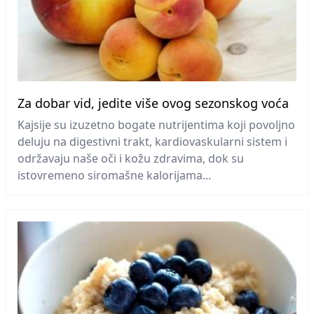
Za dobar vid, jedite više ovog sezonskog voća
Kajsije su izuzetno bogate nutrijentima koji povoljno
deluju na digestivni trakt, kardiovaskularni sistem i
održavaju naše oči i kožu zdravima, dok su
istovremeno siromašne kalorijama...