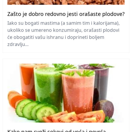
Zašto je dobro redovno jesti orašaste plodove?
Iako su bogati mastima (a samim tim i kalorijama),
ukoliko se umereno konzumiraju, orašasti plodovi
će obogatiti vašu ishranu i doprineti boljem
zdravlju...
Kako nam sveži sokovi od voća i povrća