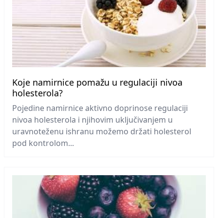
Koje namirnice pomažu u regulaciji nivoa
holesterola?
Pojedine namirnice aktivno doprinose regulaciji
nivoa holesterola i njihovim uključivanjem u
uravnoteženu ishranu možemo držati holesterol
pod kontrolom...