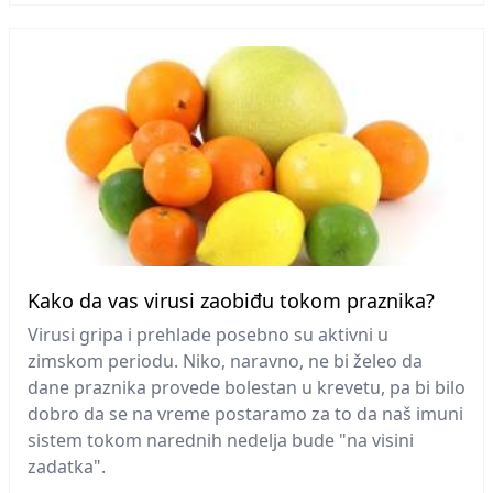
Kako da vas virusi zaobiđu tokom praznika?
Virusi gripa i prehlade posebno su aktivni u
zimskom periodu. Niko, naravno, ne bi želeo da
dane praznika provede bolestan u krevetu, pa bi bilo
dobro da se na vreme postaramo za to da naš imuni
sistem tokom narednih nedelja bude "na visini
zadatka".