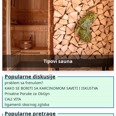
Tipovi sauna
Popularne diskusije
problem sa frenulom?
KAKO SE BORITI SA KARCINOMOM SAVETI I ISKUSTVA
Privatne Poruke za ObGyn
CALI VITA
ligamenti skocnog zgloba
Popularne pretrage