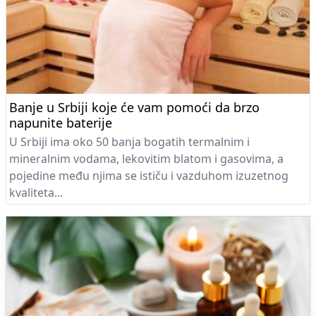
Banje u Srbiji koje će vam pomoći da brzo
napunite baterije
U Srbiji ima oko 50 banja bogatih termalnim i
mineralnim vodama, lekovitim blatom i gasovima, a
pojedine među njima se ističu i vazduhom izuzetnog
kvaliteta...