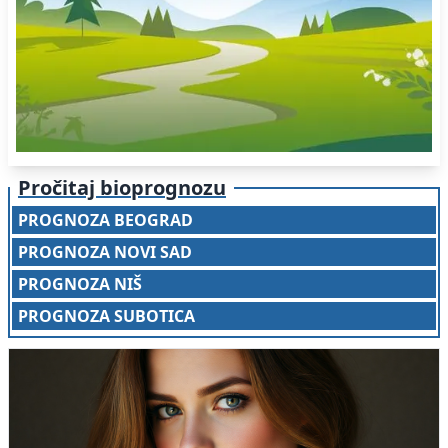
Pročitaj bioprognozu
PROGNOZA BEOGRAD
PROGNOZA NOVI SAD
PROGNOZA NIŠ
PROGNOZA SUBOTICA