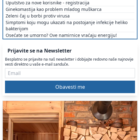
Uputstvo za nove korisnike - registracija
Ginekomastija kao problem mladog muškarca
Zeleni čaj u borbi protiv virusa
Simptomi koju mogu ukazati na postojanje infekcije heliko
bakterijom
Osećate se umorno? Ove namirnice vraćaju energiju!
Prijavite se na Newsletter
Besplatno se prijavite na naš newsletter i dobijajte redovno naše najnovije
vesti direktno u vaše e-mail sanduče.