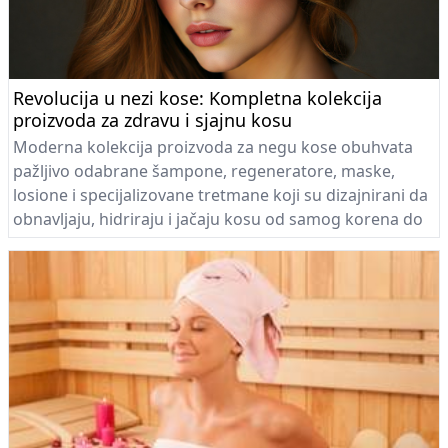
Revolucija u nezi kose: Kompletna kolekcija
proizvoda za zdravu i sjajnu kosu
Moderna kolekcija proizvoda za negu kose obuhvata
pažljivo odabrane šampone, regeneratore, maske,
losione i specijalizovane tretmane koji su dizajnirani da
obnavljaju, hidriraju i jačaju kosu od samog korena do
krajeva.