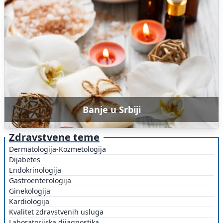
Banje u Srbiji
Zdravstvene teme
Dermatologija-Kozmetologija
Dijabetes
Endokrinologija
Gastroenterologija
Ginekologija
Kardiologija
Kvalitet zdravstvenih usluga
Laboratorijska dijagnostika