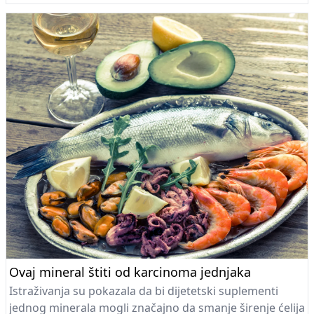
Ovaj mineral štiti od karcinoma jednjaka
Istraživanja su pokazala da bi dijetetski suplementi
jednog minerala mogli značajno da smanje širenje ćelija