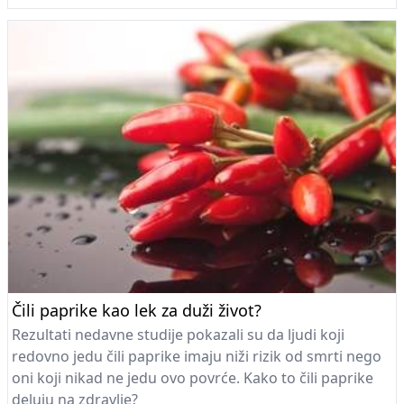
Čili paprike kao lek za duži život?
Rezultati nedavne studije pokazali su da ljudi koji
redovno jedu čili paprike imaju niži rizik od smrti nego
oni koji nikad ne jedu ovo povrće. Kako to čili paprike
deluju na zdravlje?