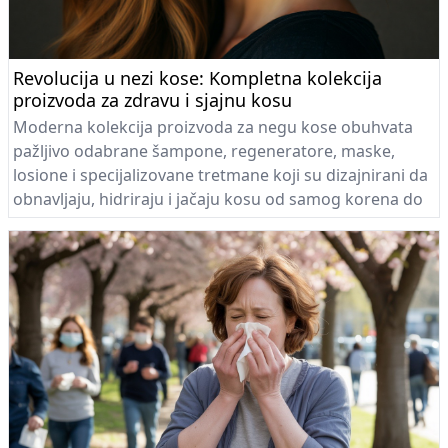
Revolucija u nezi kose: Kompletna kolekcija
proizvoda za zdravu i sjajnu kosu
Moderna kolekcija proizvoda za negu kose obuhvata
pažljivo odabrane šampone, regeneratore, maske,
losione i specijalizovane tretmane koji su dizajnirani da
obnavljaju, hidriraju i jačaju kosu od samog korena do
krajeva.