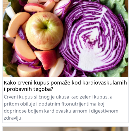
Kako crveni kupus pomaže kod kardiovaskularnih
i probavnih tegoba?
Crveni kupus sličnog je ukusa kao zeleni kupus, a
pritom obiluje i dodatnim fitonutrijentima koji
doprinose boljem kardiovaskularnom i digestivnom
zdravlju.