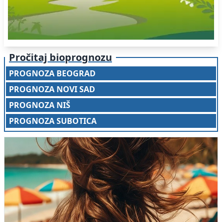
Pročitaj bioprognozu
PROGNOZA BEOGRAD
PROGNOZA NOVI SAD
PROGNOZA NIŠ
PROGNOZA SUBOTICA