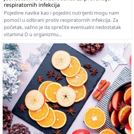
respiratornih infekcija
Pojedine navike kao i pojedini nutrijenti mogu nam
pomoći u odbrani protiv respiratornih infekcija. Za
početak, važno je da sprečite eventualni nedostatak
vitamina D u organizmu...