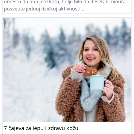
umesto da popijete kafu, bolje bilo da desetak minuta
posvetite jednoj fizičkoj aktivnosti...
7 čajeva za lepu i zdravu kožu