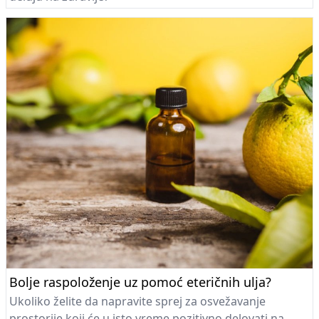
Bolje raspoloženje uz pomoć eteričnih ulja?
Ukoliko želite da napravite sprej za osvežavanje
prostorije koji će u isto vreme pozitivno delovati na