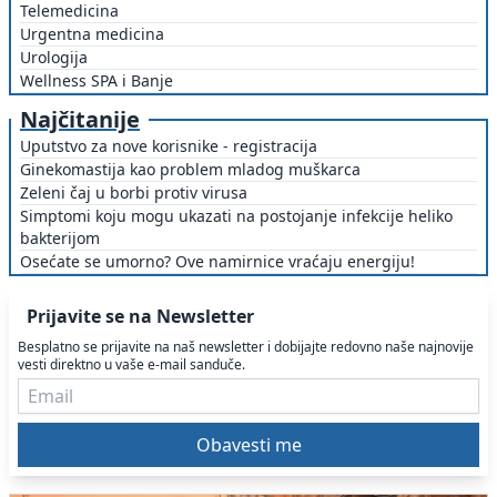
Telemedicina
Urgentna medicina
Urologija
Wellness SPA i Banje
Najčitanije
Uputstvo za nove korisnike - registracija
Ginekomastija kao problem mladog muškarca
Zeleni čaj u borbi protiv virusa
Simptomi koju mogu ukazati na postojanje infekcije heliko
bakterijom
Osećate se umorno? Ove namirnice vraćaju energiju!
Prijavite se na Newsletter
Besplatno se prijavite na naš newsletter i dobijajte redovno naše najnovije
vesti direktno u vaše e-mail sanduče.