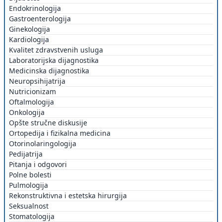
Endokrinologija
Gastroenterologija
Ginekologija
Kardiologija
Kvalitet zdravstvenih usluga
Laboratorijska dijagnostika
Medicinska dijagnostika
Neuropsihijatrija
Nutricionizam
Oftalmologija
Onkologija
Opšte stručne diskusije
Ortopedija i fizikalna medicina
Otorinolaringologija
Pedijatrija
Pitanja i odgovori
Polne bolesti
Pulmologija
Rekonstruktivna i estetska hirurgija
Seksualnost
Stomatologija