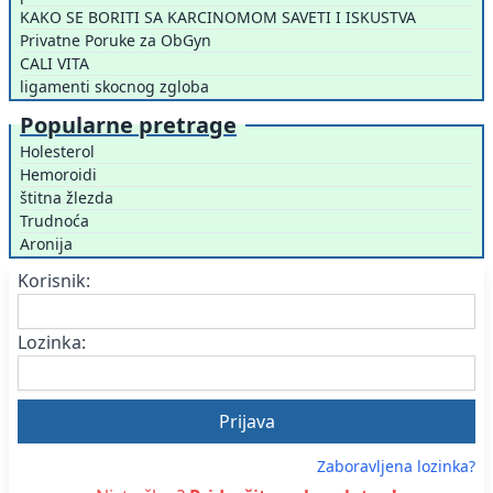
KAKO SE BORITI SA KARCINOMOM SAVETI I ISKUSTVA
Privatne Poruke za ObGyn
CALI VITA
ligamenti skocnog zgloba
Popularne pretrage
Holesterol
Hemoroidi
štitna žlezda
Trudnoća
Aronija
Korisnik:
Lozinka:
Zaboravljena lozinka?