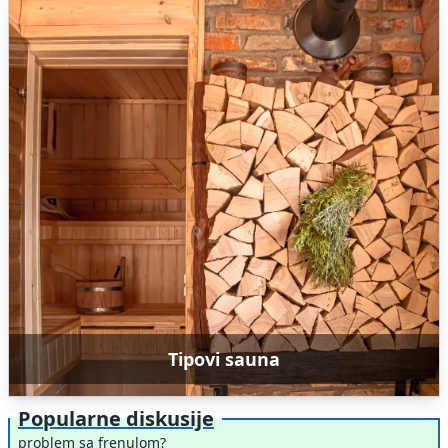
Tipovi sauna
Popularne diskusije
problem sa frenulom?