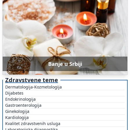
Banje u Srbiji
Zdravstvene teme
Dermatologija-Kozmetologija
Dijabetes
Endokrinologija
Gastroenterologija
Ginekologija
Kardiologija
Kvalitet zdravstvenih usluga
Laboratorijska dijagnostika