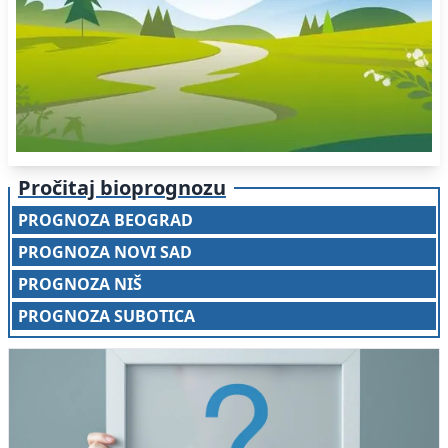
Pročitaj bioprognozu
PROGNOZA BEOGRAD
PROGNOZA NOVI SAD
PROGNOZA NIŠ
PROGNOZA SUBOTICA