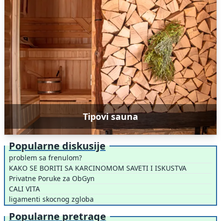
Tipovi sauna
Popularne diskusije
problem sa frenulom?
KAKO SE BORITI SA KARCINOMOM SAVETI I ISKUSTVA
Privatne Poruke za ObGyn
CALI VITA
ligamenti skocnog zgloba
Popularne pretrage