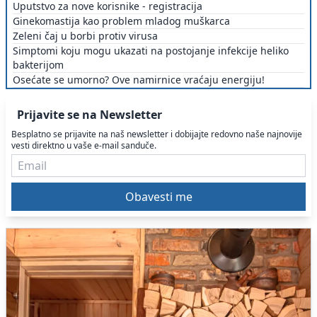
Uputstvo za nove korisnike - registracija
Ginekomastija kao problem mladog muškarca
Zeleni čaj u borbi protiv virusa
Simptomi koju mogu ukazati na postojanje infekcije heliko
bakterijom
Osećate se umorno? Ove namirnice vraćaju energiju!
Prijavite se na Newsletter
Besplatno se prijavite na naš newsletter i dobijajte redovno naše najnovije
vesti direktno u vaše e-mail sanduče.