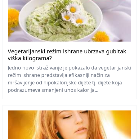
Vegetarijanski režim ishrane ubrzava gubitak
viška kilograma?
Jedno novo istraživanje je pokazalo da vegetarijanski
režim ishrane predstavlja efikasniji način za
mršavljenje od hipokalorijske dijete tj. dijete koja
podrazumeva smanjeni unos kalorija...