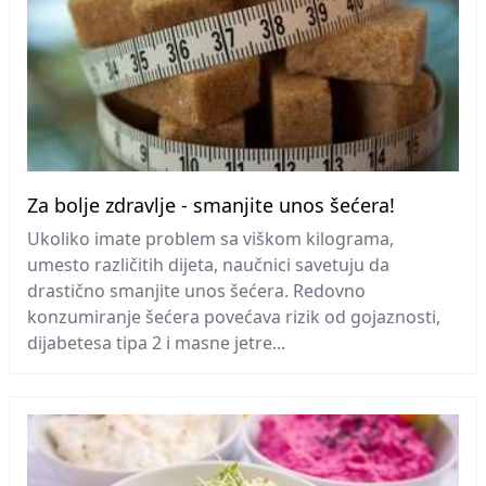
Za bolje zdravlje - smanjite unos šećera!
Ukoliko imate problem sa viškom kilograma,
umesto različitih dijeta, naučnici savetuju da
drastično smanjite unos šećera. Redovno
konzumiranje šećera povećava rizik od gojaznosti,
dijabetesa tipa 2 i masne jetre...