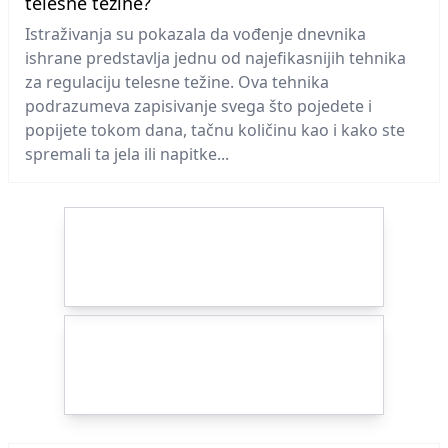
telesne težine?
Istraživanja su pokazala da vođenje dnevnika
ishrane predstavlja jednu od najefikasnijih tehnika
za regulaciju telesne težine. Ova tehnika
podrazumeva zapisivanje svega što pojedete i
popijete tokom dana, tačnu količinu kao i kako ste
spremali ta jela ili napitke...