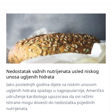
Nedostatak važnih nutrijenata usled niskog
unosa ugljenih hidrata
Iako poslednjih godina dijete sa niskim unosom
ugljenih hidrata spadaju u najpopularnije, Američko
udruženje kardiologa upozorava da ovi režimi
ishrane mogu dovesti do nedostatka pojedinih
nutrijenata.