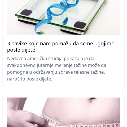
3 navike koje nam pomažu da se ne ugojimo
posle dijete
Nedavna američka studija pokazala je da
svakodnevno jutarnje merenje težine može da
pomogne u održavanju zdrave telesne težine,
naročito posle dijete.