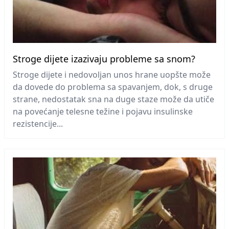
Stroge dijete izazivaju probleme sa snom?
Stroge dijete i nedovoljan unos hrane uopšte može
da dovede do problema sa spavanjem, dok, s druge
strane, nedostatak sna na duge staze može da utiče
na povećanje telesne težine i pojavu insulinske
rezistencije...