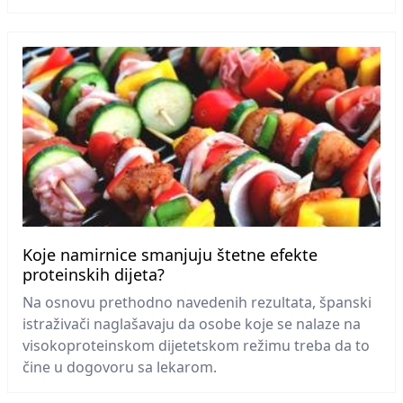
Koje namirnice smanjuju štetne efekte
proteinskih dijeta?
Na osnovu prethodno navedenih rezultata, španski
istraživači naglašavaju da osobe koje se nalaze na
visokoproteinskom dijetetskom režimu treba da to
čine u dogovoru sa lekarom.