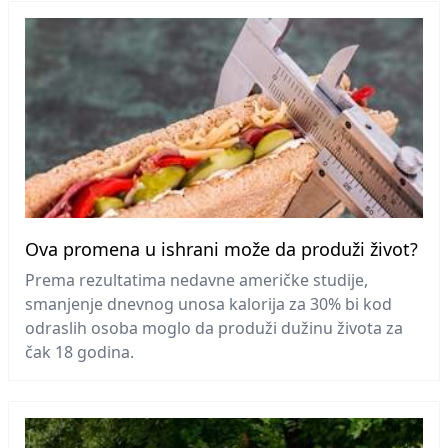
Ova promena u ishrani može da produži život?
Prema rezultatima nedavne američke studije,
smanjenje dnevnog unosa kalorija za 30% bi kod
odraslih osoba moglo da produži dužinu života za
čak 18 godina.