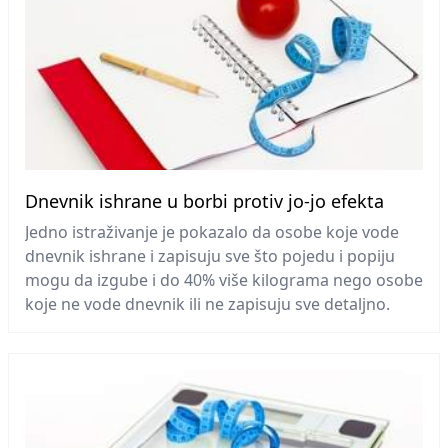
Dnevnik ishrane u borbi protiv jo-jo efekta
Jedno istraživanje je pokazalo da osobe koje vode
dnevnik ishrane i zapisuju sve što pojedu i popiju
mogu da izgube i do 40% više kilograma nego osobe
koje ne vode dnevnik ili ne zapisuju sve detaljno.