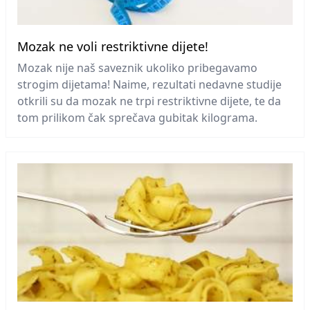
Mozak ne voli restriktivne dijete!
Mozak nije naš saveznik ukoliko pribegavamo
strogim dijetama! Naime, rezultati nedavne studije
otkrili su da mozak ne trpi restriktivne dijete, te da
tom prilikom čak sprečava gubitak kilograma.