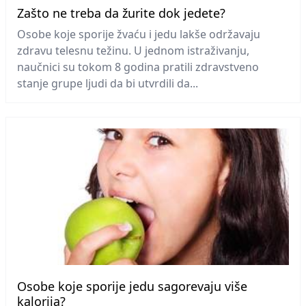
Zašto ne treba da žurite dok jedete?
Osobe koje sporije žvaću i jedu lakše održavaju
zdravu telesnu težinu. U jednom istraživanju,
naučnici su tokom 8 godina pratili zdravstveno
stanje grupe ljudi da bi utvrdili da...
Osobe koje sporije jedu sagorevaju više
kalorija?