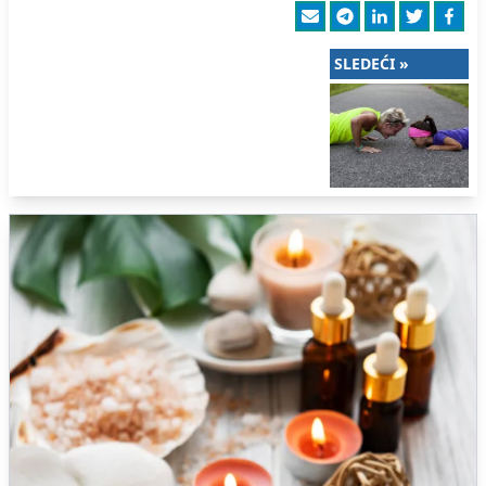
SLEDEĆI »