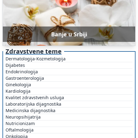
Banje u Srbiji
Zdravstvene teme
Dermatologija-Kozmetologija
Dijabetes
Endokrinologija
Gastroenterologija
Ginekologija
Kardiologija
Kvalitet zdravstvenih usluga
Laboratorijska dijagnostika
Medicinska dijagnostika
Neuropsihijatrija
Nutricionizam
Oftalmologija
Onkologija