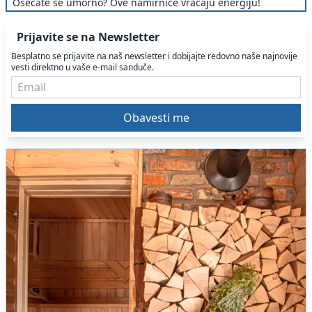
Osećate se umorno? Ove namirnice vraćaju energiju!
Prijavite se na Newsletter
Besplatno se prijavite na naš newsletter i dobijajte redovno naše najnovije
vesti direktno u vaše e-mail sanduče.