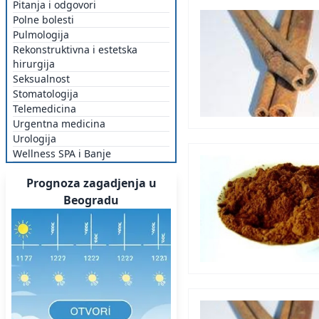
Pitanja i odgovori
Polne bolesti
Pulmologija
Rekonstruktivna i estetska
hirurgija
Seksualnost
Stomatologija
Telemedicina
Urgentna medicina
Urologija
Wellness SPA i Banje
Prognoza zagadjenja u
Beogradu