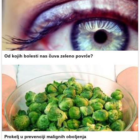
Od kojih bolesti nas čuva zeleno povrće?
Prokelj u prevenciji malignih oboljenja