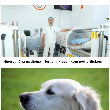
Hiperbarična medicina – terapija kiseonikom pod pritiskom