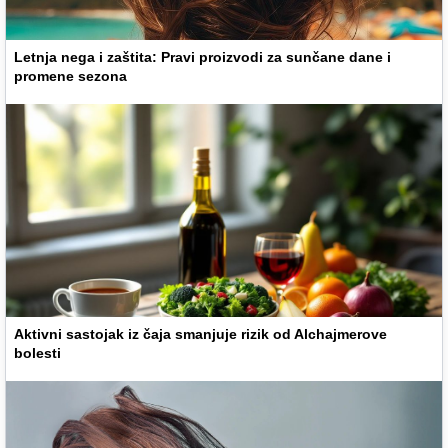
Letnja nega i zaštita: Pravi proizvodi za sunčane dane i
promene sezona
Aktivni sastojak iz čaja smanjuje rizik od Alchajmerove
bolesti