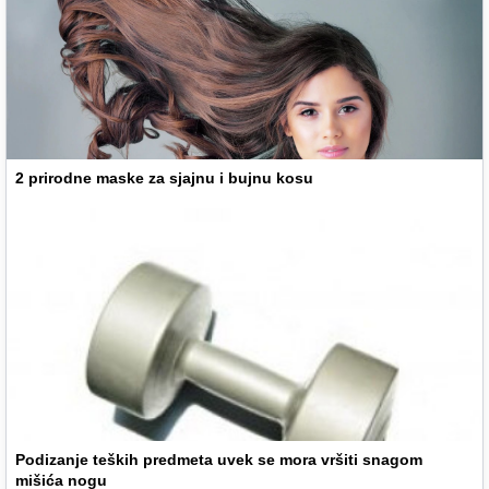
2 prirodne maske za sjajnu i bujnu kosu
Podizanje teških predmeta uvek se mora vršiti snagom
mišića nogu