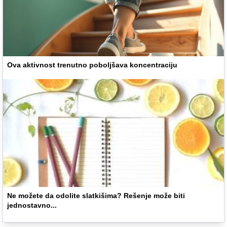
Ova aktivnost trenutno poboljšava koncentraciju
Ne možete da odolite slatkišima? Rešenje može biti
jednostavno...