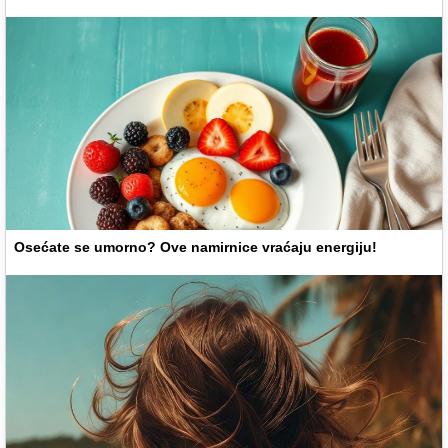
Osećate se umorno? Ove namirnice vraćaju energiju!