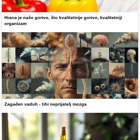
Hrana je naše gorivo, što kvalitetnije gorivo, kvalitetniji
organizam
Zagađen vaduh - tihi neprijatelj mozga