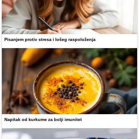
Pisanjem protiv stresa i lošeg raspoloženja
Napitak od kurkume za bolji imunitet