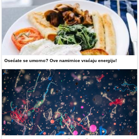
Osećate se umorno? Ove namirnice vraćaju energiju!