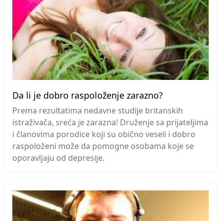
Da li je dobro raspoloženje zarazno?
Prema rezultatima nedavne studije britanskih
istraživača, sreća je zarazna! Druženje sa prijateljima
i članovima porodice koji su obično veseli i dobro
raspoloženi može da pomogne osobama koje se
oporavljaju od depresije.