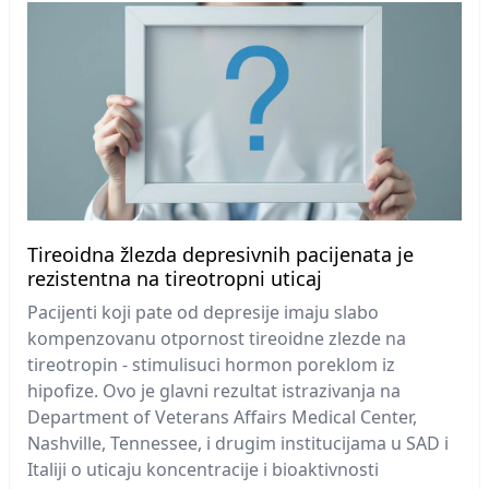
Tireoidna žlezda depresivnih pacijenata je
rezistentna na tireotropni uticaj
Pacijenti koji pate od depresije imaju slabo
kompenzovanu otpornost tireoidne zlezde na
tireotropin - stimulisuci hormon poreklom iz
hipofize. Ovo je glavni rezultat istrazivanja na
Department of Veterans Affairs Medical Center,
Nashville, Tennessee, i drugim institucijama u SAD i
Italiji o uticaju koncentracije i bioaktivnosti