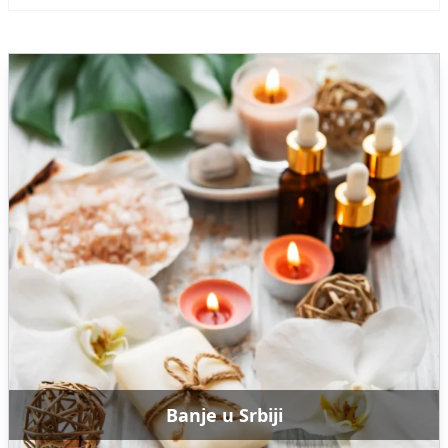
Banje u Srbiji