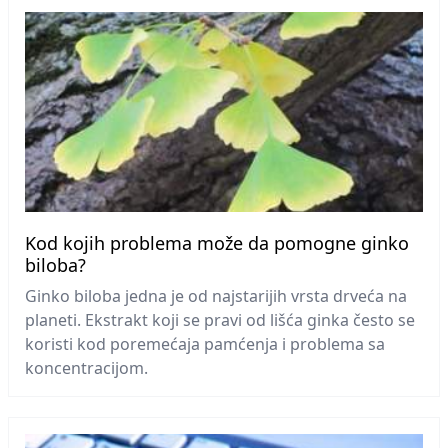
Kod kojih problema može da pomogne ginko
biloba?
Ginko biloba jedna je od najstarijih vrsta drveća na
planeti. Ekstrakt koji se pravi od lišća ginka često se
koristi kod poremećaja pamćenja i problema sa
koncentracijom.