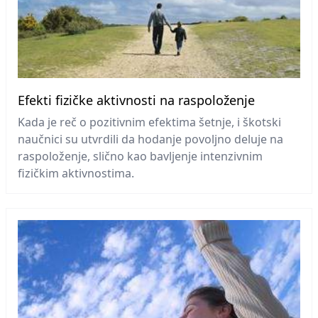
Efekti fizičke aktivnosti na raspoloženje
Kada je reč o pozitivnim efektima šetnje, i škotski
naučnici su utvrdili da hodanje povoljno deluje na
raspoloženje, slično kao bavljenje intenzivnim
fizičkim aktivnostima.