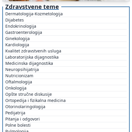
Zdravstvene teme
Dermatologija-Kozmetologija
Dijabetes
Endokrinologija
Gastroenterologija
Ginekologija
Kardiologija
Kvalitet zdravstvenih usluga
Laboratorijska dijagnostika
Medicinska dijagnostika
Neuropsihijatrija
Nutricionizam
Oftalmologija
Onkologija
Opšte stručne diskusije
Ortopedija i fizikalna medicina
Otorinolaringologija
Pedijatrija
Pitanja i odgovori
Polne bolesti
Pulmologija