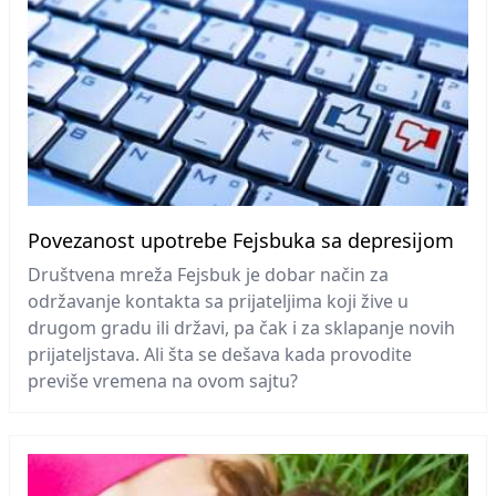
Povezanost upotrebe Fejsbuka sa depresijom
Društvena mreža Fejsbuk je dobar način za
održavanje kontakta sa prijateljima koji žive u
drugom gradu ili državi, pa čak i za sklapanje novih
prijateljstava. Ali šta se dešava kada provodite
previše vremena na ovom sajtu?