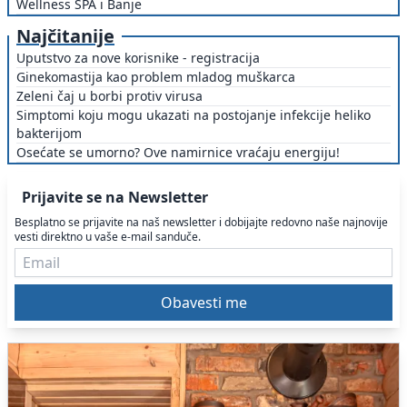
Wellness SPA i Banje
Najčitanije
Uputstvo za nove korisnike - registracija
Ginekomastija kao problem mladog muškarca
Zeleni čaj u borbi protiv virusa
Simptomi koju mogu ukazati na postojanje infekcije heliko
bakterijom
Osećate se umorno? Ove namirnice vraćaju energiju!
Prijavite se na Newsletter
Besplatno se prijavite na naš newsletter i dobijajte redovno naše najnovije
vesti direktno u vaše e-mail sanduče.