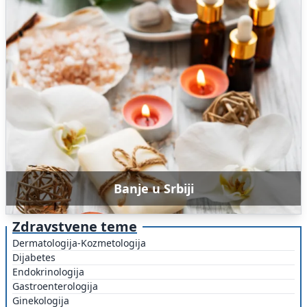
Banje u Srbiji
Zdravstvene teme
Dermatologija-Kozmetologija
Dijabetes
Endokrinologija
Gastroenterologija
Ginekologija