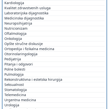
Kardiologija
Kvalitet zdravstvenih usluga
Laboratorijska dijagnostika
Medicinska dijagnostika
Neuropsihijatrija
Nutricionizam
Oftalmologija
Onkologija
Opšte stručne diskusije
Ortopedija i fizikalna medicina
Otorinolaringologija
Pedijatrija
Pitanja i odgovori
Polne bolesti
Pulmologija
Rekonstruktivna i estetska hirurgija
Seksualnost
Stomatologija
Telemedicina
Urgentna medicina
Urologija