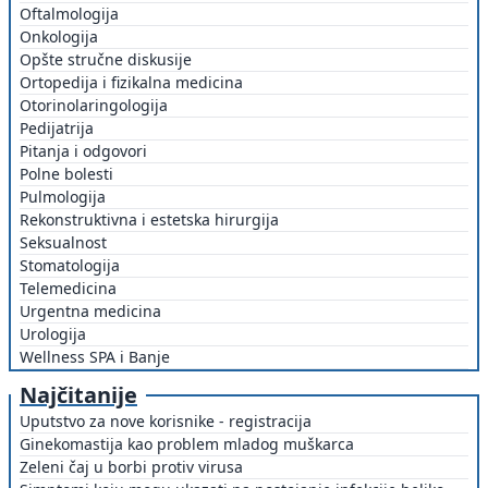
Oftalmologija
Onkologija
Opšte stručne diskusije
Ortopedija i fizikalna medicina
Otorinolaringologija
Pedijatrija
Pitanja i odgovori
Polne bolesti
Pulmologija
Rekonstruktivna i estetska hirurgija
Seksualnost
Stomatologija
Telemedicina
Urgentna medicina
Urologija
Wellness SPA i Banje
Najčitanije
Uputstvo za nove korisnike - registracija
Ginekomastija kao problem mladog muškarca
Zeleni čaj u borbi protiv virusa