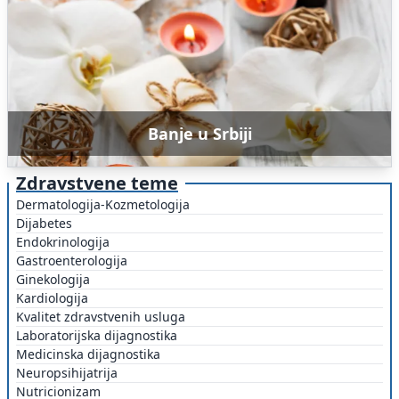
Banje u Srbiji
Zdravstvene teme
Dermatologija-Kozmetologija
Dijabetes
Endokrinologija
Gastroenterologija
Ginekologija
Kardiologija
Kvalitet zdravstvenih usluga
Laboratorijska dijagnostika
Medicinska dijagnostika
Neuropsihijatrija
Nutricionizam