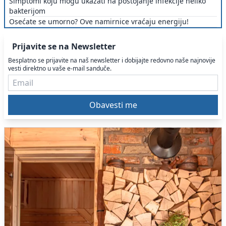
Simptomi koju mogu ukazati na postojanje infekcije heliko
bakterijom
Osećate se umorno? Ove namirnice vraćaju energiju!
Prijavite se na Newsletter
Besplatno se prijavite na naš newsletter i dobijajte redovno naše najnovije
vesti direktno u vaše e-mail sanduče.