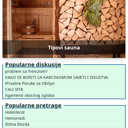
Tipovi sauna
Popularne diskusije
problem sa frenulom?
KAKO SE BORITI SA KARCINOMOM SAVETI I ISKUSTVA
Privatne Poruke za ObGyn
CALI VITA
ligamenti skocnog zgloba
Popularne pretrage
Holesterol
Hemoroidi
štitna žlezda