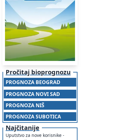
Pročitaj bioprognozu
PROGNOZA BEOGRAD
PROGNOZA NOVI SAD
PROGNOZA NIŠ
PROGNOZA SUBOTICA
Najčitanije
Uputstvo za nove korisnike -