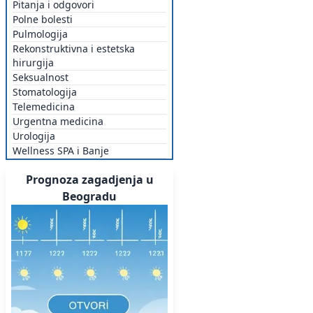
Pitanja i odgovori
Polne bolesti
Pulmologija
Rekonstruktivna i estetska
hirurgija
Seksualnost
Stomatologija
Telemedicina
Urgentna medicina
Urologija
Wellness SPA i Banje
Prognoza zagadjenja u
Beogradu