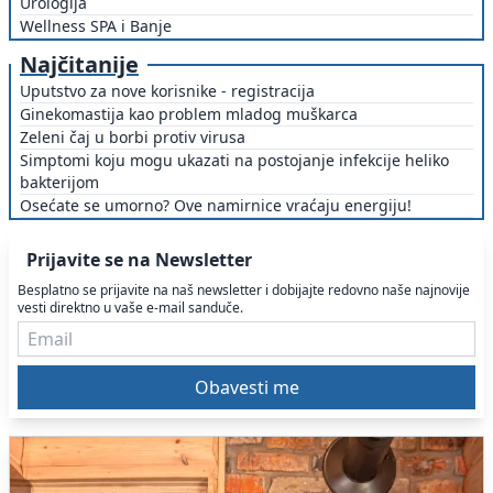
Urologija
Wellness SPA i Banje
Najčitanije
Uputstvo za nove korisnike - registracija
Ginekomastija kao problem mladog muškarca
Zeleni čaj u borbi protiv virusa
Simptomi koju mogu ukazati na postojanje infekcije heliko
bakterijom
Osećate se umorno? Ove namirnice vraćaju energiju!
Prijavite se na Newsletter
Besplatno se prijavite na naš newsletter i dobijajte redovno naše najnovije
vesti direktno u vaše e-mail sanduče.