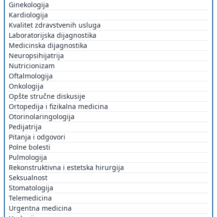
Ginekologija
Kardiologija
Kvalitet zdravstvenih usluga
Laboratorijska dijagnostika
Medicinska dijagnostika
Neuropsihijatrija
Nutricionizam
Oftalmologija
Onkologija
Opšte stručne diskusije
Ortopedija i fizikalna medicina
Otorinolaringologija
Pedijatrija
Pitanja i odgovori
Polne bolesti
Pulmologija
Rekonstruktivna i estetska hirurgija
Seksualnost
Stomatologija
Telemedicina
Urgentna medicina