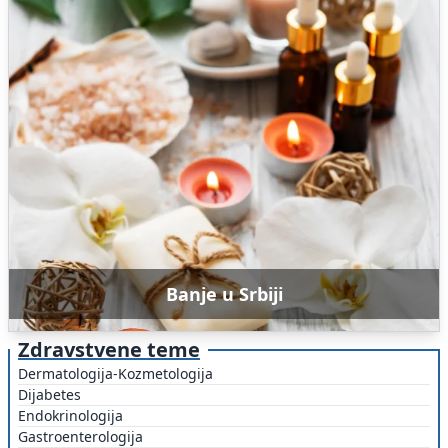
Banje u Srbiji
Zdravstvene teme
Dermatologija-Kozmetologija
Dijabetes
Endokrinologija
Gastroenterologija