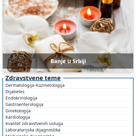
Banje u Srbiji
Zdravstvene teme
Dermatologija-Kozmetologija
Dijabetes
Endokrinologija
Gastroenterologija
Ginekologija
Kardiologija
Kvalitet zdravstvenih usluga
Laboratorijska dijagnostika