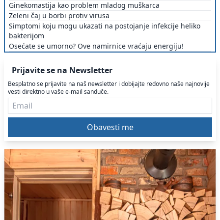
Ginekomastija kao problem mladog muškarca
Zeleni čaj u borbi protiv virusa
Simptomi koju mogu ukazati na postojanje infekcije heliko
bakterijom
Osećate se umorno? Ove namirnice vraćaju energiju!
Prijavite se na Newsletter
Besplatno se prijavite na naš newsletter i dobijajte redovno naše najnovije
vesti direktno u vaše e-mail sanduče.