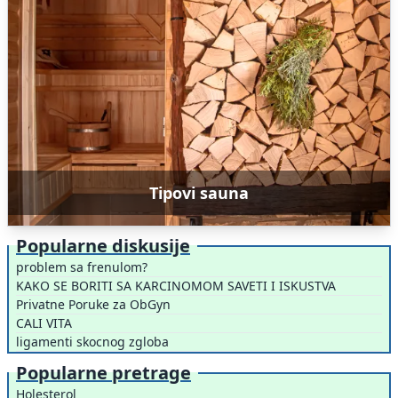
Tipovi sauna
Popularne diskusije
problem sa frenulom?
KAKO SE BORITI SA KARCINOMOM SAVETI I ISKUSTVA
Privatne Poruke za ObGyn
CALI VITA
ligamenti skocnog zgloba
Popularne pretrage
Holesterol