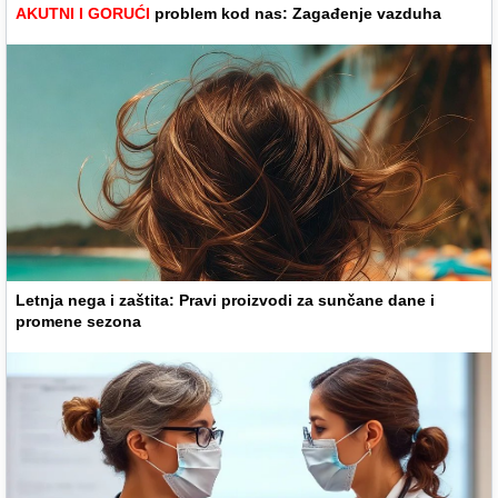
AKUTNI I GORUĆI
problem kod nas: Zagađenje vazduha
Letnja nega i zaštita: Pravi proizvodi za sunčane dane i
promene sezona