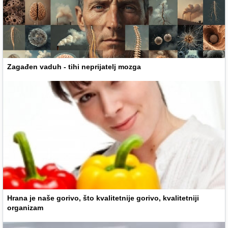
Zagađen vaduh - tihi neprijatelj mozga
Hrana je naše gorivo, što kvalitetnije gorivo, kvalitetniji
organizam