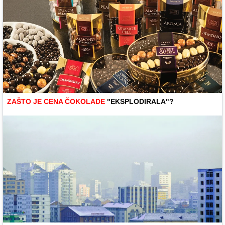
ZAŠTO JE CENA ČOKOLADE
"EKSPLODIRALA"?