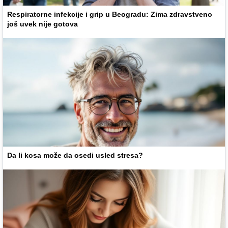
Respiratorne infekcije i grip u Beogradu: Zima zdravstveno
još uvek nije gotova
Da li kosa može da osedi usled stresa?