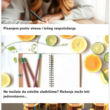
Pisanjem protiv stresa i lošeg raspoloženja
Ne možete da odolite slatkišima? Rešenje može biti
jednostavno...