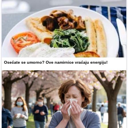
Osećate se umorno? Ove namirnice vraćaju energiju!