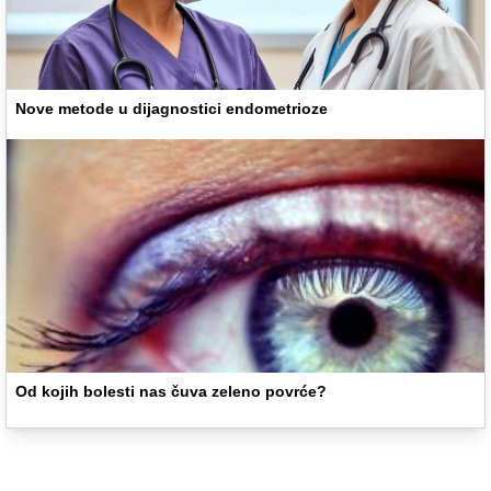
Nove metode u dijagnostici endometrioze
Od kojih bolesti nas čuva zeleno povrće?