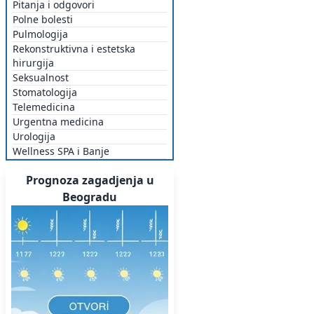
Pitanja i odgovori
Polne bolesti
Pulmologija
Rekonstruktivna i estetska
hirurgija
Seksualnost
Stomatologija
Telemedicina
Urgentna medicina
Urologija
Wellness SPA i Banje
Prognoza zagadjenja u
Beogradu