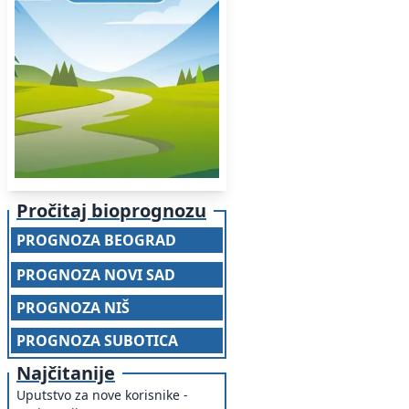
Pročitaj bioprognozu
PROGNOZA BEOGRAD
PROGNOZA NOVI SAD
PROGNOZA NIŠ
PROGNOZA SUBOTICA
Najčitanije
Uputstvo za nove korisnike -