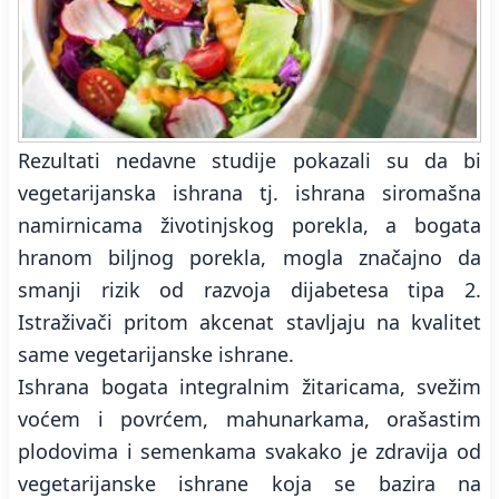
Rezultati nedavne studije pokazali su da bi
vegetarijanska ishrana tj. ishrana siromašna
namirnicama životinjskog porekla, a bogata
hranom biljnog porekla, mogla značajno da
smanji rizik od razvoja dijabetesa tipa 2.
Istraživači pritom akcenat stavljaju na kvalitet
same vegetarijanske ishrane.
Ishrana bogata integralnim žitaricama, svežim
voćem i povrćem, mahunarkama, orašastim
plodovima i semenkama svakako je zdravija od
vegetarijanske ishrane koja se bazira na