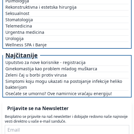
Pulmologija
Rekonstruktivna i estetska hirurgija
Seksualnost
Stomatologija
Telemedicina
Urgentna medicina
Urologija
Wellness SPA i Banje
Najčitanije
Uputstvo za nove korisnike - registracija
Ginekomastija kao problem mladog muškarca
Zeleni čaj u borbi protiv virusa
Simptomi koju mogu ukazati na postojanje infekcije heliko
bakterijom
Osećate se umorno? Ove namirnice vraćaju energiju!
Prijavite se na Newsletter
Besplatno se prijavite na naš newsletter i dobijajte redovno naše najnovije
vesti direktno u vaše e-mail sanduče.