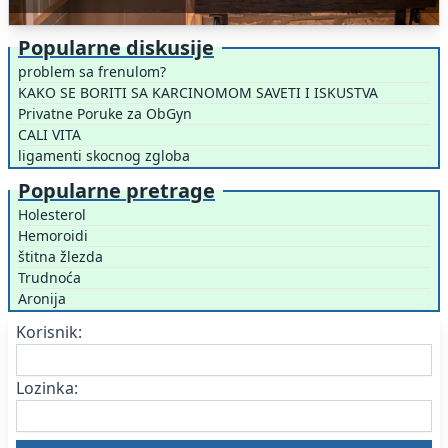
Popularne diskusije
problem sa frenulom?
KAKO SE BORITI SA KARCINOMOM SAVETI I ISKUSTVA
Privatne Poruke za ObGyn
CALI VITA
ligamenti skocnog zgloba
Popularne pretrage
Holesterol
Hemoroidi
štitna žlezda
Trudnoća
Aronija
Korisnik:
Lozinka: