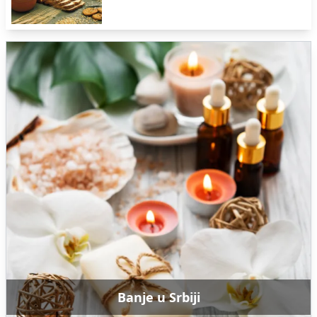
Banje u Srbiji