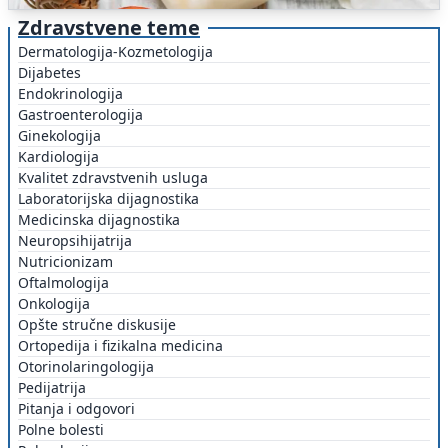
Zdravstvene teme
Dermatologija-Kozmetologija
Dijabetes
Endokrinologija
Gastroenterologija
Ginekologija
Kardiologija
Kvalitet zdravstvenih usluga
Laboratorijska dijagnostika
Medicinska dijagnostika
Neuropsihijatrija
Nutricionizam
Oftalmologija
Onkologija
Opšte stručne diskusije
Ortopedija i fizikalna medicina
Otorinolaringologija
Pedijatrija
Pitanja i odgovori
Polne bolesti