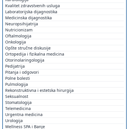
Kvalitet zdravstvenih usluga
Laboratorijska dijagnostika
Medicinska dijagnostika
Neuropsihijatrija
Nutricionizam
Oftalmologija
Onkologija
Opšte stručne diskusije
Ortopedija i fizikalna medicina
Otorinolaringologija
Pedijatrija
Pitanja i odgovori
Polne bolesti
Pulmologija
Rekonstruktivna i estetska hirurgija
Seksualnost
Stomatologija
Telemedicina
Urgentna medicina
Urologija
Wellness SPA i Banje