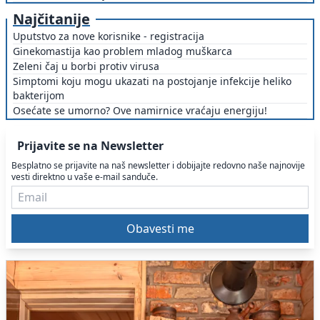
Najčitanije
Uputstvo za nove korisnike - registracija
Ginekomastija kao problem mladog muškarca
Zeleni čaj u borbi protiv virusa
Simptomi koju mogu ukazati na postojanje infekcije heliko
bakterijom
Osećate se umorno? Ove namirnice vraćaju energiju!
Prijavite se na Newsletter
Besplatno se prijavite na naš newsletter i dobijajte redovno naše najnovije
vesti direktno u vaše e-mail sanduče.