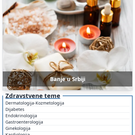
Banje u Srbiji
Zdravstvene teme
Dermatologija-Kozmetologija
Dijabetes
Endokrinologija
Gastroenterologija
Ginekologija
Kardiologija