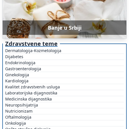
Banje u Srbiji
Zdravstvene teme
Dermatologija-Kozmetologija
Dijabetes
Endokrinologija
Gastroenterologija
Ginekologija
Kardiologija
Kvalitet zdravstvenih usluga
Laboratorijska dijagnostika
Medicinska dijagnostika
Neuropsihijatrija
Nutricionizam
Oftalmologija
Onkologija