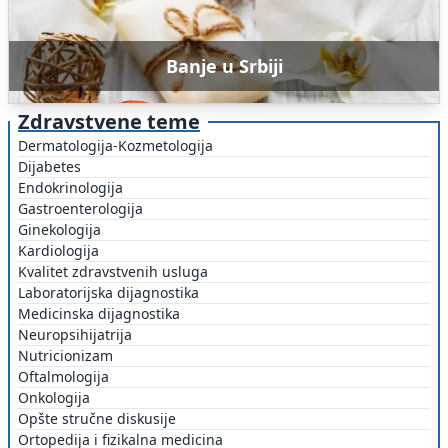
Banje u Srbiji
Zdravstvene teme
Dermatologija-Kozmetologija
Dijabetes
Endokrinologija
Gastroenterologija
Ginekologija
Kardiologija
Kvalitet zdravstvenih usluga
Laboratorijska dijagnostika
Medicinska dijagnostika
Neuropsihijatrija
Nutricionizam
Oftalmologija
Onkologija
Opšte stručne diskusije
Ortopedija i fizikalna medicina