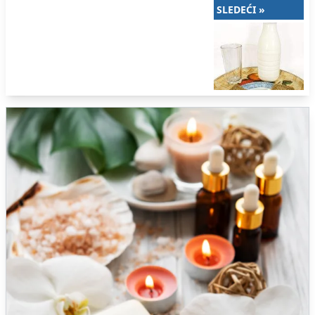
SLEDEĆI »