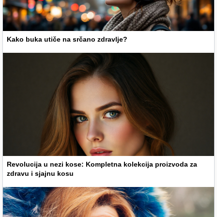
Kako buka utiče na srčano zdravlje?
Revolucija u nezi kose: Kompletna kolekcija proizvoda za
zdravu i sjajnu kosu