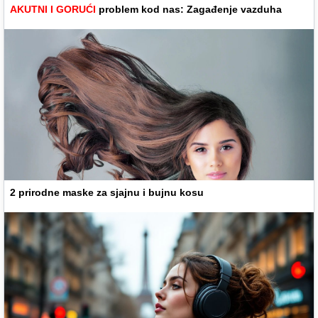
AKUTNI I GORUĆI
problem kod nas: Zagađenje vazduha
2 prirodne maske za sjajnu i bujnu kosu