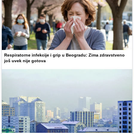
Respiratorne infekcije i grip u Beogradu: Zima zdravstveno
još uvek nije gotova