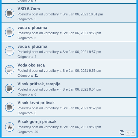
Odgovora:
7
VSD 6-7mm
Poslednji post od
vorpalfury
«
Sre Jan 06, 2021 10:01 pm
Odgovora:
5
voda u plucima
Poslednji post od
vorpalfury
«
Sre Jan 06, 2021 9:58 pm
Odgovora:
5
voda u plucima
Poslednji post od
vorpalfury
«
Sre Jan 06, 2021 9:57 pm
Odgovora:
4
Voda oko srca
Poslednji post od
vorpalfury
«
Sre Jan 06, 2021 9:56 pm
Odgovora:
11
Visok pritisak, terapija
Poslednji post od
vorpalfury
«
Sre Jan 06, 2021 9:54 pm
Odgovora:
6
Visok krvni pritisak
Poslednji post od
vorpalfury
«
Sre Jan 06, 2021 9:52 pm
Odgovora:
6
Visok gornji pritisak
Poslednji post od
vorpalfury
«
Sre Jan 06, 2021 9:50 pm
Odgovora:
20
1
2