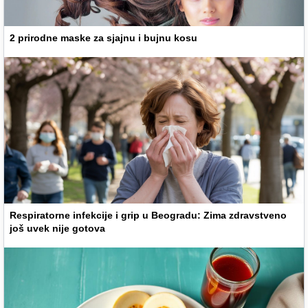
2 prirodne maske za sjajnu i bujnu kosu
Respiratorne infekcije i grip u Beogradu: Zima zdravstveno
još uvek nije gotova