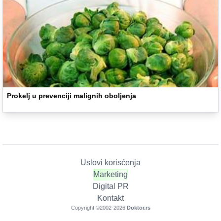
Prokelj u prevenciji malignih oboljenja
Uslovi korisćenja
Marketing
Digital PR
Kontakt
Copyright ©2002-
2026
Doktor.rs