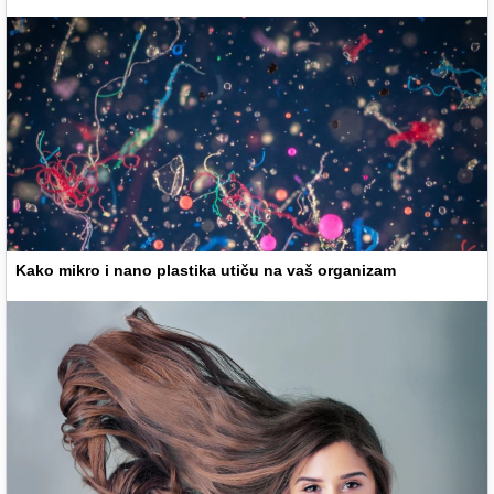
Kako mikro i nano plastika utiču na vaš organizam