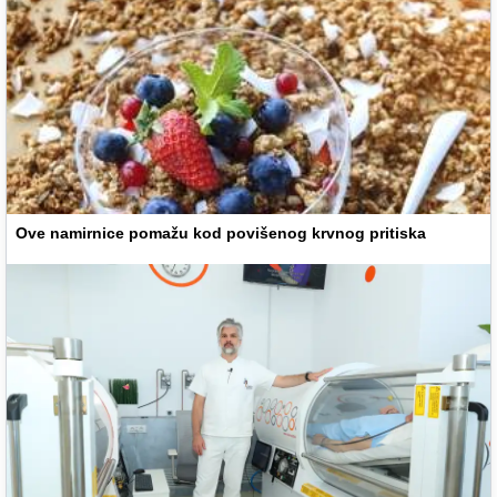
Ove namirnice pomažu kod povišenog krvnog pritiska