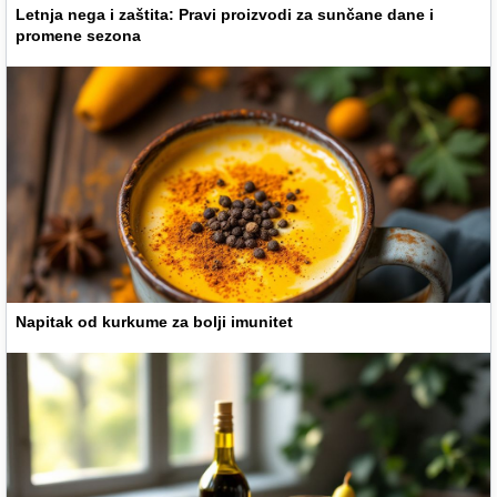
Letnja nega i zaštita: Pravi proizvodi za sunčane dane i
promene sezona
Napitak od kurkume za bolji imunitet