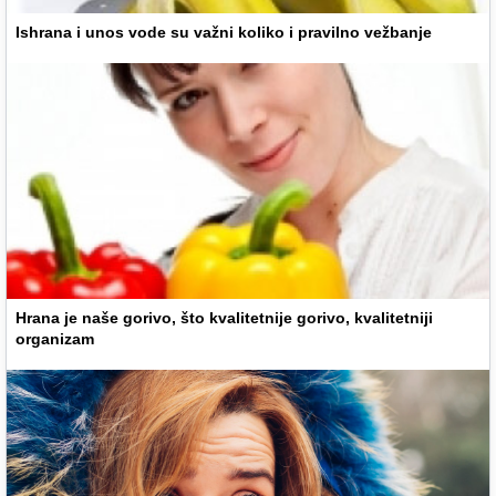
Ishrana i unos vode su važni koliko i pravilno vežbanje
Hrana je naše gorivo, što kvalitetnije gorivo, kvalitetniji
organizam