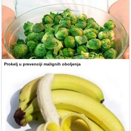
Prokelj u prevenciji malignih oboljenja