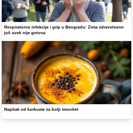
Respiratorne infekcije i grip u Beogradu: Zima zdravstveno
još uvek nije gotova
Napitak od kurkume za bolji imunitet