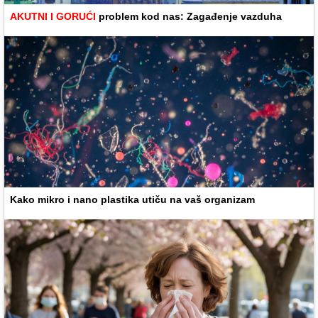
AKUTNI I GORUĆI
problem kod nas: Zagađenje vazduha
Kako mikro i nano plastika utiču na vaš organizam