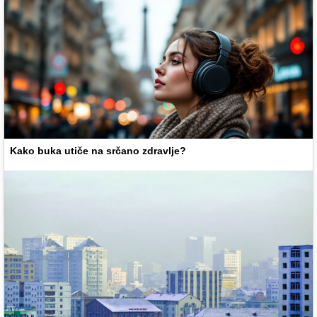
Kako buka utiče na srčano zdravlje?