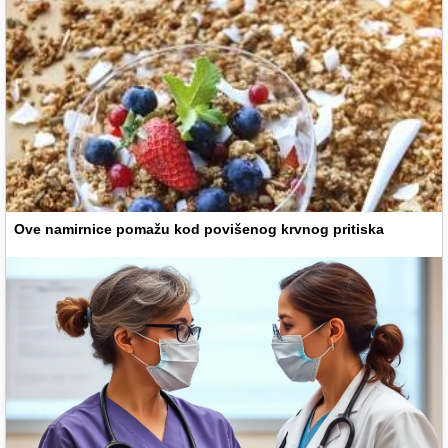
Ove namirnice pomažu kod povišenog krvnog pritiska