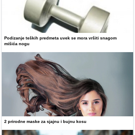
Podizanje teških predmeta uvek se mora vršiti snagom
mišića nogu
2 prirodne maske za sjajnu i bujnu kosu