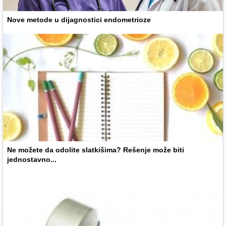
Nove metode u dijagnostici endometrioze
Ne možete da odolite slatkišima? Rešenje može biti
jednostavno...