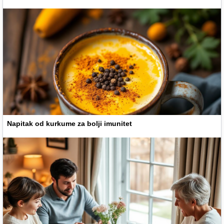
Napitak od kurkume za bolji imunitet