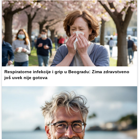
Respiratorne infekcije i grip u Beogradu: Zima zdravstveno
još uvek nije gotova