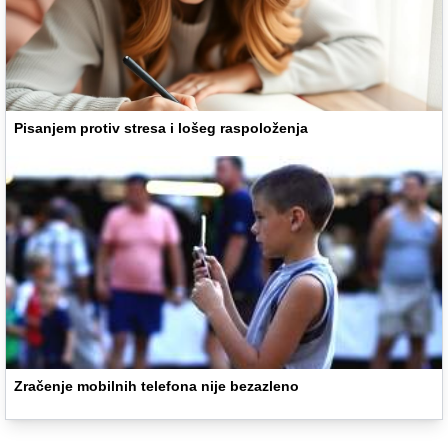
Pisanjem protiv stresa i lošeg raspoloženja
Zračenje mobilnih telefona nije bezazleno