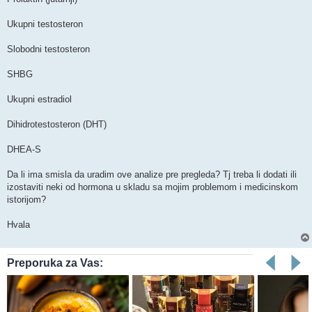
Ukupni testosteron
Slobodni testosteron
SHBG
Ukupni estradiol
Dihidrotestosteron (DHT)
DHEA-S
Da li ima smisla da uradim ove analize pre pregleda? Tj treba li dodati ili
izostaviti neki od hormona u skladu sa mojim problemom i medicinskom
istorijom?
Hvala
Preporuka za Vas: