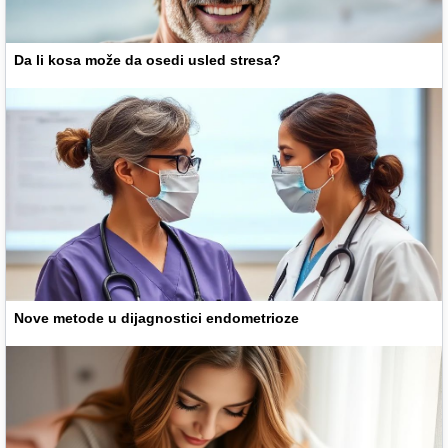
Da li kosa može da osedi usled stresa?
Nove metode u dijagnostici endometrioze