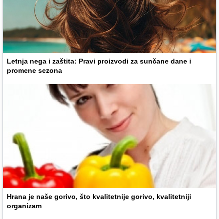
Letnja nega i zaštita: Pravi proizvodi za sunčane dane i
promene sezona
Hrana je naše gorivo, što kvalitetnije gorivo, kvalitetniji
organizam