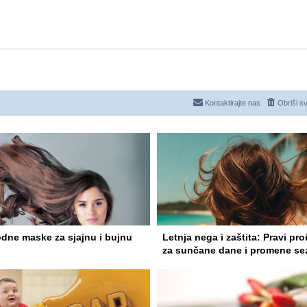
Kontaktirajte nas
Obriši s
odne maske za sjajnu i bujnu
Letnja nega i zaštita: Pravi pro
za sunčane dane i promene se