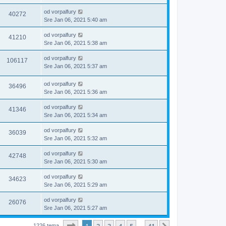
od
vorpalfury
40272
Sre Jan 06, 2021 5:40 am
od
vorpalfury
41210
Sre Jan 06, 2021 5:38 am
od
vorpalfury
106117
Sre Jan 06, 2021 5:37 am
od
vorpalfury
36496
Sre Jan 06, 2021 5:36 am
od
vorpalfury
41346
Sre Jan 06, 2021 5:34 am
od
vorpalfury
36039
Sre Jan 06, 2021 5:32 am
od
vorpalfury
42748
Sre Jan 06, 2021 5:30 am
od
vorpalfury
34623
Sre Jan 06, 2021 5:29 am
od
vorpalfury
26076
Sre Jan 06, 2021 5:27 am
Stranica
1
od
41
1226 tema