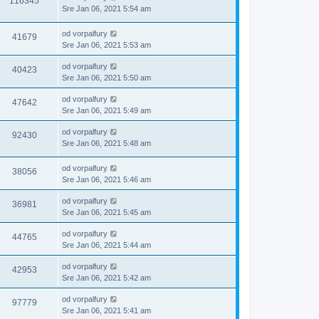
116345
Sre Jan 06, 2021 5:54 am
od
vorpalfury
41679
Sre Jan 06, 2021 5:53 am
od
vorpalfury
40423
Sre Jan 06, 2021 5:50 am
od
vorpalfury
47642
Sre Jan 06, 2021 5:49 am
od
vorpalfury
92430
Sre Jan 06, 2021 5:48 am
od
vorpalfury
38056
Sre Jan 06, 2021 5:46 am
od
vorpalfury
36981
Sre Jan 06, 2021 5:45 am
od
vorpalfury
44765
Sre Jan 06, 2021 5:44 am
od
vorpalfury
42953
Sre Jan 06, 2021 5:42 am
od
vorpalfury
97779
Sre Jan 06, 2021 5:41 am