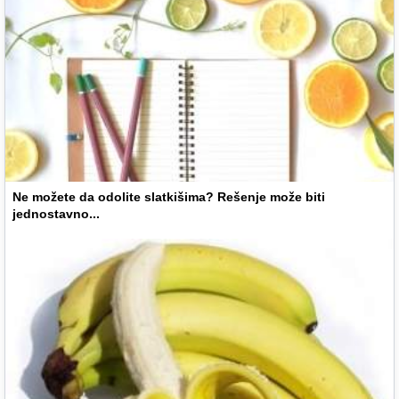
Ne možete da odolite slatkišima? Rešenje može biti
jednostavno...