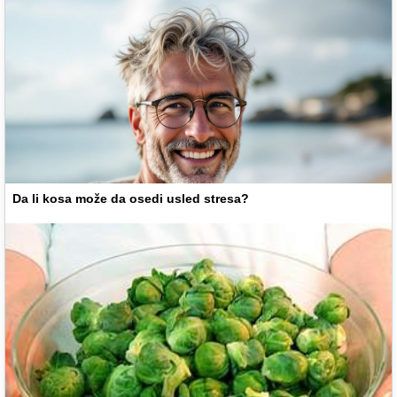
Da li kosa može da osedi usled stresa?