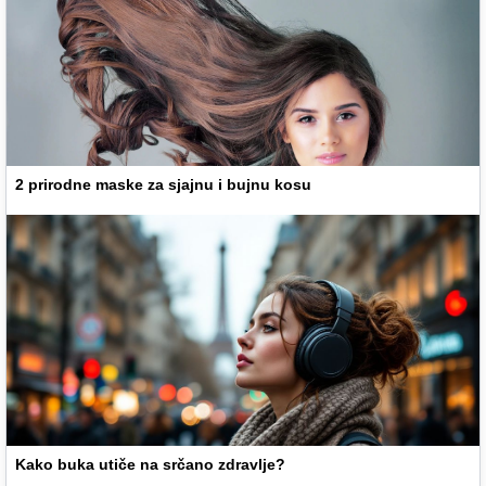
2 prirodne maske za sjajnu i bujnu kosu
Kako buka utiče na srčano zdravlje?