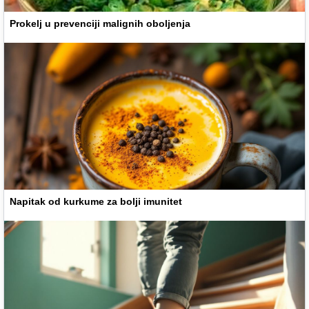
Prokelj u prevenciji malignih oboljenja
Napitak od kurkume za bolji imunitet