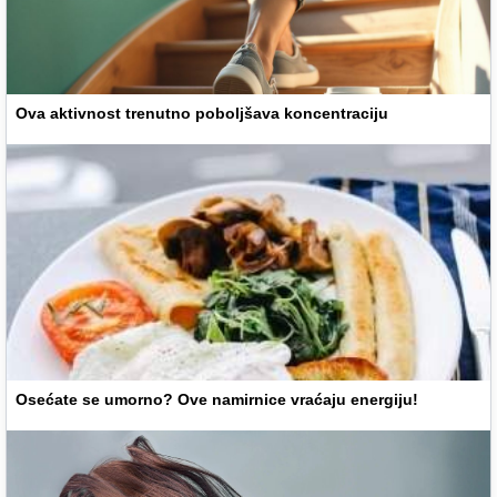
Ova aktivnost trenutno poboljšava koncentraciju
Osećate se umorno? Ove namirnice vraćaju energiju!