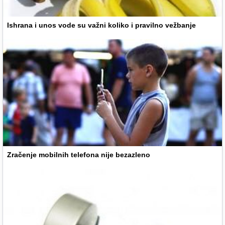
Ishrana i unos vode su važni koliko i pravilno vežbanje
Zračenje mobilnih telefona nije bezazleno