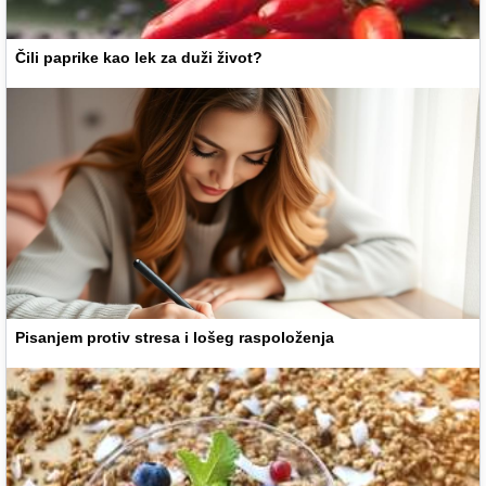
Čili paprike kao lek za duži život?
Pisanjem protiv stresa i lošeg raspoloženja