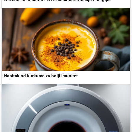
Napitak od kurkume za bolji imunitet