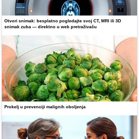
Otvori snimak: besplatno pogledajte svoj CT, MRI ili 3D
snimak zuba — direktno u web pretraživaču
Prokelj u prevenciji malignih oboljenja