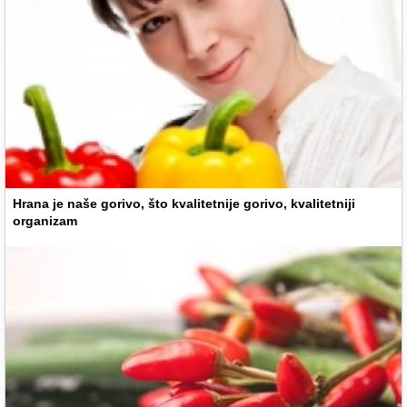
Hrana je naše gorivo, što kvalitetnije gorivo, kvalitetniji
organizam