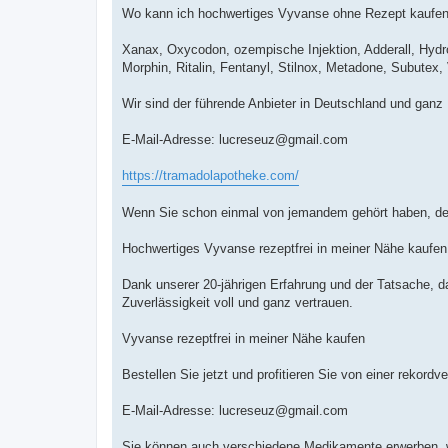
Wo kann ich hochwertiges Vyvanse ohne Rezept kaufe
Xanax, Oxycodon, ozempische Injektion, Adderall, Hyd
Morphin, Ritalin, Fentanyl, Stilnox, Metadone, Subutex
Wir sind der führende Anbieter in Deutschland und ganz
E-Mail-Adresse:
lucreseuz@gmail.com
https://tramadolapotheke.com/
Wenn Sie schon einmal von jemandem gehört haben, der 
Hochwertiges Vyvanse rezeptfrei in meiner Nähe kaufen
Dank unserer 20-jährigen Erfahrung und der Tatsache, d
Zuverlässigkeit voll und ganz vertrauen.
Vyvanse rezeptfrei in meiner Nähe kaufen
Bestellen Sie jetzt und profitieren Sie von einer rekordv
E-Mail-Adresse:
lucreseuz@gmail.com
Sie können auch verschiedene Medikamente erwerben, w