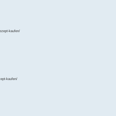
ezept-kaufen/
ept-kaufen/