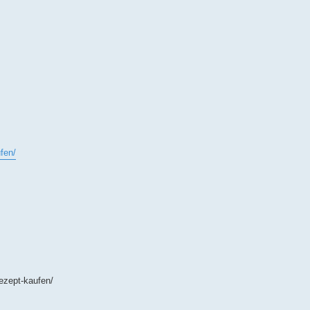
fen/
ezept-kaufen/