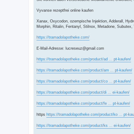
Vyvanse rezeptfrei online kaufen
Xanax, Oxycodon, ozempische Injektion, Adderall, Hyd
Morphin, Ritalin, Fentanyl, Stilnox, Metadone, Subutex
https://tramadolapotheke.com/
E-Mail-Adresse:
lucreseuz@gmail.com
https://tramadolapotheke.com/product/ad ... pt-kaufen/
https://tramadolapotheke.com/product/am ... pt-kaufen/
https://tramadolapotheke.com/product/co ... pt-kaufen/
https://tramadolapotheke.com/product/di ... ei-kaufen/
https://tramadolapotheke.com/product/fe ... pt-kaufen/
https
https://tramadolapotheke.com/product/ko ... pt-kau
https://tramadolapotheke.com/product/ks ... ei-kaufen/