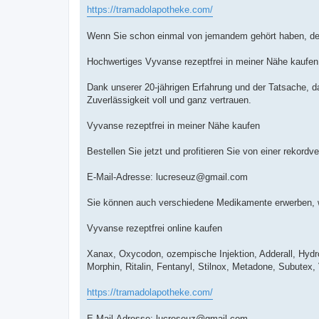
https://tramadolapotheke.com/
Wenn Sie schon einmal von jemandem gehört haben, der 
Hochwertiges Vyvanse rezeptfrei in meiner Nähe kaufen
Dank unserer 20-jährigen Erfahrung und der Tatsache, d
Zuverlässigkeit voll und ganz vertrauen.
Vyvanse rezeptfrei in meiner Nähe kaufen
Bestellen Sie jetzt und profitieren Sie von einer rekordv
E-Mail-Adresse:
lucreseuz@gmail.com
Sie können auch verschiedene Medikamente erwerben, w
Vyvanse rezeptfrei online kaufen
Xanax, Oxycodon, ozempische Injektion, Adderall, Hyd
Morphin, Ritalin, Fentanyl, Stilnox, Metadone, Subutex
https://tramadolapotheke.com/
E-Mail-Adresse:
lucreseuz@gmail.com