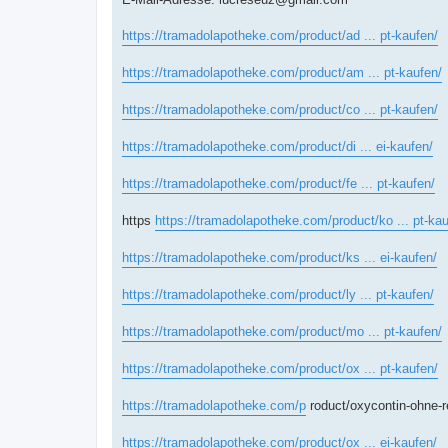
https://tramadolapotheke.com/product/ad ... pt-kaufen/
https://tramadolapotheke.com/product/am ... pt-kaufen/
https://tramadolapotheke.com/product/co ... pt-kaufen/
https://tramadolapotheke.com/product/di ... ei-kaufen/
https://tramadolapotheke.com/product/fe ... pt-kaufen/
https
https://tramadolapotheke.com/product/ko ... pt-kau
https://tramadolapotheke.com/product/ks ... ei-kaufen/
https://tramadolapotheke.com/product/ly ... pt-kaufen/
https://tramadolapotheke.com/product/mo ... pt-kaufen/
https://tramadolapotheke.com/product/ox ... pt-kaufen/
https://tramadolapotheke.com/p
roduct/oxycontin-ohne-r
https://tramadolapotheke.com/product/ox ... ei-kaufen/