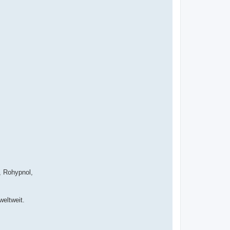
, Rohypnol,
eltweit.