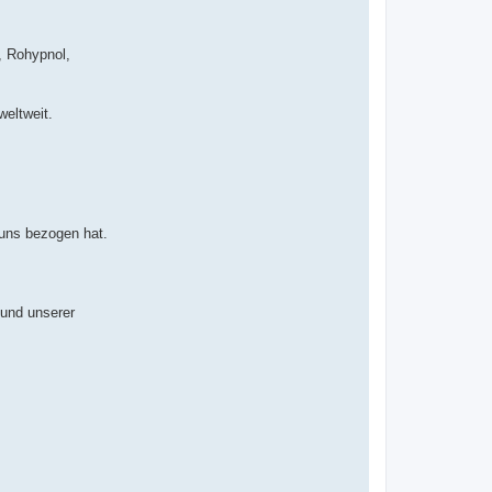
, Rohypnol,
eltweit.
 uns bezogen hat.
 und unserer