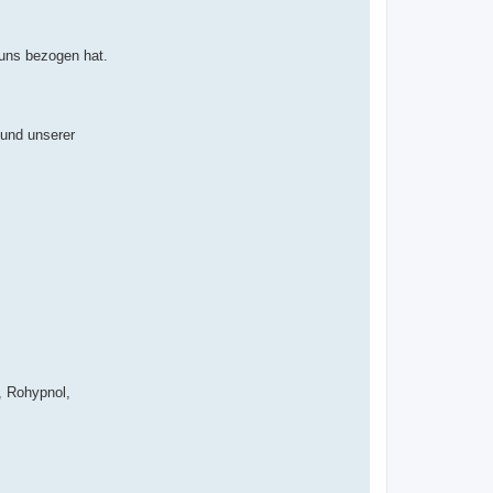
 uns bezogen hat.
 und unserer
, Rohypnol,