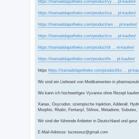
https://tramadolapotheke.com/product/vy ... pt-kaufen/
https://tramadolapotheke.com/product/xa ... pt-kaufen/
https://tramadolapotheke.com/product/am ... pt-kaufen/
https://tramadolapotheke.com/product/co ... pt-kaufen/
https://tramadolapotheke.com/product/di ... ei-kaufen/
https://tramadolapotheke.com/product/fe ... pt-kaufen/
https
https://tramadolapotheke.com/product/ko ... pt-kau
Wir sind ein Lieferant von Medikamenten in pharmazeutis
Wo kann ich hochwertiges Vyvanse ohne Rezept kaufe
Xanax, Oxycodon, ozempische Injektion, Adderall, Hyd
Morphin, Ritalin, Fentanyl, Stilnox, Metadone, Subutex
Wir sind der führende Anbieter in Deutschland und ganz
E-Mail-Adresse:
lucreseuz@gmail.com