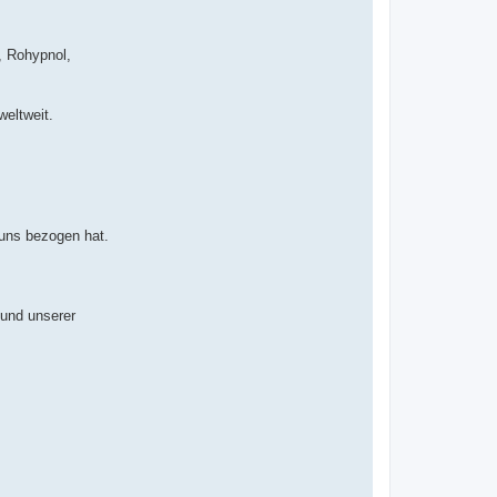
, Rohypnol,
eltweit.
 uns bezogen hat.
 und unserer