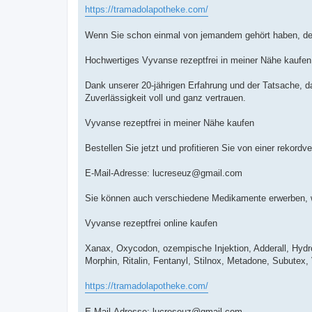
https://tramadolapotheke.com/
Wenn Sie schon einmal von jemandem gehört haben, der 
Hochwertiges Vyvanse rezeptfrei in meiner Nähe kaufen
Dank unserer 20-jährigen Erfahrung und der Tatsache, d
Zuverlässigkeit voll und ganz vertrauen.
Vyvanse rezeptfrei in meiner Nähe kaufen
Bestellen Sie jetzt und profitieren Sie von einer rekordv
E-Mail-Adresse:
lucreseuz@gmail.com
Sie können auch verschiedene Medikamente erwerben, w
Vyvanse rezeptfrei online kaufen
Xanax, Oxycodon, ozempische Injektion, Adderall, Hyd
Morphin, Ritalin, Fentanyl, Stilnox, Metadone, Subutex
https://tramadolapotheke.com/
E-Mail-Adresse:
lucreseuz@gmail.com