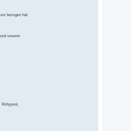
 uns bezogen hat.
 und unserer
, Rohypnol,