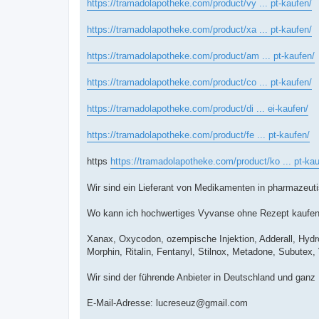
https://tramadolapotheke.com/product/vy ... pt-kaufen/
https://tramadolapotheke.com/product/xa ... pt-kaufen/
https://tramadolapotheke.com/product/am ... pt-kaufen/
https://tramadolapotheke.com/product/co ... pt-kaufen/
https://tramadolapotheke.com/product/di ... ei-kaufen/
https://tramadolapotheke.com/product/fe ... pt-kaufen/
https
https://tramadolapotheke.com/product/ko ... pt-kau
Wir sind ein Lieferant von Medikamenten in pharmazeutis
Wo kann ich hochwertiges Vyvanse ohne Rezept kaufe
Xanax, Oxycodon, ozempische Injektion, Adderall, Hyd
Morphin, Ritalin, Fentanyl, Stilnox, Metadone, Subutex
Wir sind der führende Anbieter in Deutschland und ganz
E-Mail-Adresse:
lucreseuz@gmail.com