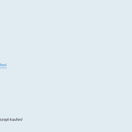
fen/
ezept-kaufen/