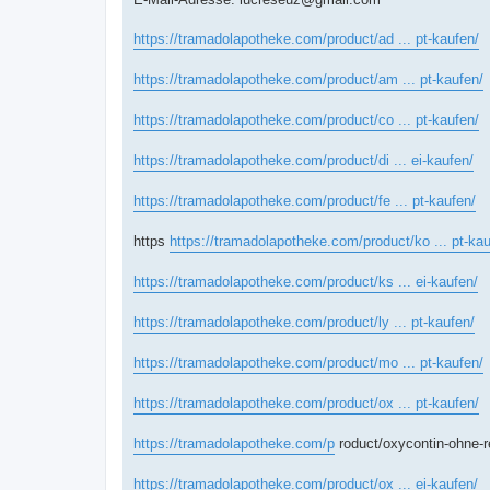
https://tramadolapotheke.com/product/ad ... pt-kaufen/
https://tramadolapotheke.com/product/am ... pt-kaufen/
https://tramadolapotheke.com/product/co ... pt-kaufen/
https://tramadolapotheke.com/product/di ... ei-kaufen/
https://tramadolapotheke.com/product/fe ... pt-kaufen/
https
https://tramadolapotheke.com/product/ko ... pt-kau
https://tramadolapotheke.com/product/ks ... ei-kaufen/
https://tramadolapotheke.com/product/ly ... pt-kaufen/
https://tramadolapotheke.com/product/mo ... pt-kaufen/
https://tramadolapotheke.com/product/ox ... pt-kaufen/
https://tramadolapotheke.com/p
roduct/oxycontin-ohne-r
https://tramadolapotheke.com/product/ox ... ei-kaufen/