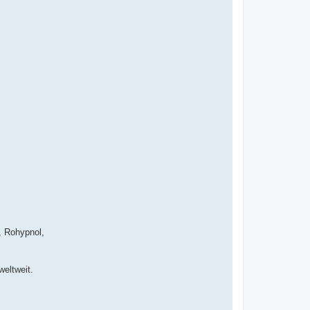
, Rohypnol,
eltweit.