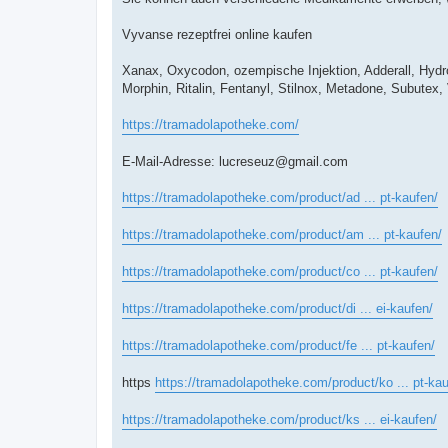
Vyvanse rezeptfrei online kaufen
Xanax, Oxycodon, ozempische Injektion, Adderall, Hyd
Morphin, Ritalin, Fentanyl, Stilnox, Metadone, Subutex
https://tramadolapotheke.com/
E-Mail-Adresse:
lucreseuz@gmail.com
https://tramadolapotheke.com/product/ad ... pt-kaufen/
https://tramadolapotheke.com/product/am ... pt-kaufen/
https://tramadolapotheke.com/product/co ... pt-kaufen/
https://tramadolapotheke.com/product/di ... ei-kaufen/
https://tramadolapotheke.com/product/fe ... pt-kaufen/
https
https://tramadolapotheke.com/product/ko ... pt-kau
https://tramadolapotheke.com/product/ks ... ei-kaufen/