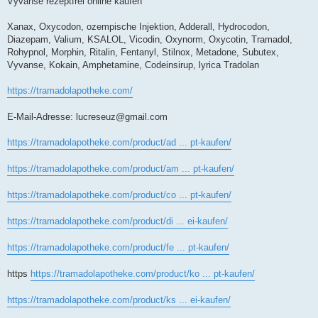
Vyvanse rezeptfrei online kaufen
Xanax, Oxycodon, ozempische Injektion, Adderall, Hydrocodon,
Diazepam, Valium, KSALOL, Vicodin, Oxynorm, Oxycotin, Tramadol,
Rohypnol, Morphin, Ritalin, Fentanyl, Stilnox, Metadone, Subutex,
Vyvanse, Kokain, Amphetamine, Codeinsirup, lyrica Tradolan
https://tramadolapotheke.com/
E-Mail-Adresse:
lucreseuz@gmail.com
https://tramadolapotheke.com/product/ad ... pt-kaufen/
https://tramadolapotheke.com/product/am ... pt-kaufen/
https://tramadolapotheke.com/product/co ... pt-kaufen/
https://tramadolapotheke.com/product/di ... ei-kaufen/
https://tramadolapotheke.com/product/fe ... pt-kaufen/
https
https://tramadolapotheke.com/product/ko ... pt-kaufen/
https://tramadolapotheke.com/product/ks ... ei-kaufen/