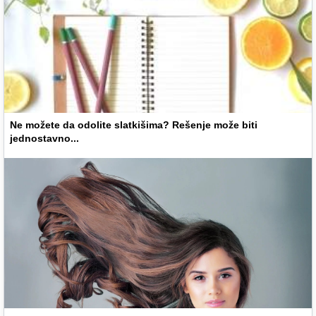
Ne možete da odolite slatkišima? Rešenje može biti
jednostavno...