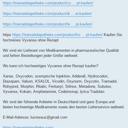
https://tramadolapotheke.com/product/co ... pt-kaufen/
https://tramadolapotheke.com/product/di ... ei-kaufen/
https://tramadolapotheke.com/product/fe ... pt-kaufen/
https
https://tramadolapotheke.com/product/ko ... pt-kaufen/
Kaufen Sie
hochreines Vyvanse ohne Rezept
Wir sind ein Lieferant von Medikamenten in pharmazeutischer Qualität
und liefern Bestellungen jeder Größe weltweit.
Wo kann ich hochwertiges Vyvanse ohne Rezept kaufen?
Xanax, Oxycodon, ozempische Injektion, Adderall, Hydrocodon,
Diazepam, Valium, KSALOL, Vicodin, Oxynorm, Oxycotin, Tramadol,
Rohypnol, Morphin, Ritalin, Fentanyl, Stilnox, Metadone, Subutex,
Vyvanse, Kokain, Amphetamine, Codeinsirup, lyrica Tradolan
Wir sind der führende Anbieter in Deutschland und ganz Europa und
bieten hochwertige Medikamente sowie den besten Lieferservice weltweit.
E-Mail-Adresse:
lucreseuz@gmail.com
https://tramadolapotheke.com/