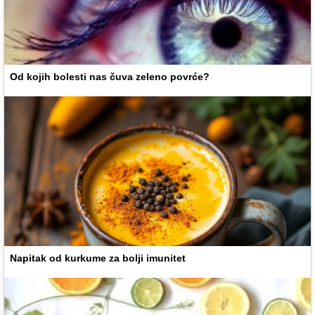
Od kojih bolesti nas čuva zeleno povrće?
Napitak od kurkume za bolji imunitet