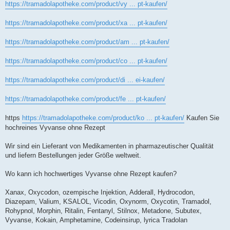
https://tramadolapotheke.com/product/vy ... pt-kaufen/
https://tramadolapotheke.com/product/xa ... pt-kaufen/
https://tramadolapotheke.com/product/am ... pt-kaufen/
https://tramadolapotheke.com/product/co ... pt-kaufen/
https://tramadolapotheke.com/product/di ... ei-kaufen/
https://tramadolapotheke.com/product/fe ... pt-kaufen/
https
https://tramadolapotheke.com/product/ko ... pt-kaufen/
Kaufen Sie
hochreines Vyvanse ohne Rezept
Wir sind ein Lieferant von Medikamenten in pharmazeutischer Qualität
und liefern Bestellungen jeder Größe weltweit.
Wo kann ich hochwertiges Vyvanse ohne Rezept kaufen?
Xanax, Oxycodon, ozempische Injektion, Adderall, Hydrocodon,
Diazepam, Valium, KSALOL, Vicodin, Oxynorm, Oxycotin, Tramadol,
Rohypnol, Morphin, Ritalin, Fentanyl, Stilnox, Metadone, Subutex,
Vyvanse, Kokain, Amphetamine, Codeinsirup, lyrica Tradolan