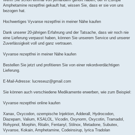
Amphetamine rezeptfrei gekauft hat, wissen Sie, dass er sie von uns
bezogen hat.
Hochwertiges Vyvanse rezeptfrei in meiner Nähe kaufen
Dank unserer 20-jährigen Erfahrung und der Tatsache, dass wir noch nie
eine Lieferung verpasst haben, können Sie unserem Service und unserer
Zuverlässigkeit voll und ganz vertrauen.
Vyvanse rezeptfrei in meiner Nähe kaufen
Bestellen Sie jetzt und profitieren Sie von einer rekordverdächtigen
Lieferung.
E-Mail-Adresse:
lucreseuz@gmail.com
Sie können auch verschiedene Medikamente erwerben, wie zum Beispiel:
Vyvanse rezeptfrei online kaufen
Xanax, Oxycodon, ozempische Injektion, Adderall, Hydrocodon,
Diazepam, Valium, KSALOL, Vicodin, Oxynorm, Oxycotin, Tramadol,
Rohypnol, Morphin, Ritalin, Fentanyl, Stilnox, Metadone, Subutex,
Vyvanse, Kokain, Amphetamine, Codeinsirup, lyrica Tradolan