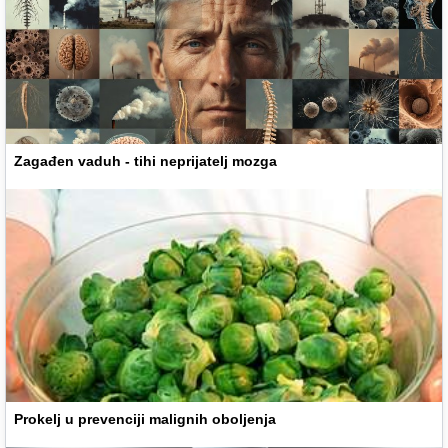
Zagađen vaduh - tihi neprijatelj mozga
Prokelj u prevenciji malignih oboljenja