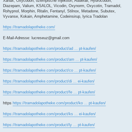
Xanax, Oxycodon, ozempische Injektion, Adderall, Hydrocodon,
Diazepam, Valium, KSALOL, Vicodin, Oxynorm, Oxycotin, Tramadol,
Rohypnol, Morphin, Ritalin, Fentanyl, Stilnox, Metadone, Subutex,
Vyvanse, Kokain, Amphetamine, Codeinsirup, lyrica Tradolan
https://tramadolapotheke.com/
E-Mail-Adresse:
lucreseuz@gmail.com
https://tramadolapotheke.com/product/ad ... pt-kaufen/
https://tramadolapotheke.com/product/am ... pt-kaufen/
https://tramadolapotheke.com/product/co ... pt-kaufen/
https://tramadolapotheke.com/product/di ... ei-kaufen/
https://tramadolapotheke.com/product/fe ... pt-kaufen/
https
https://tramadolapotheke.com/product/ko ... pt-kaufen/
https://tramadolapotheke.com/product/ks ... ei-kaufen/
https://tramadolapotheke.com/product/ly ... pt-kaufen/