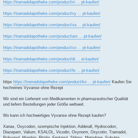
https://tramadolapotheke.com/product/vi ... pt-kaufen/
https://tramadolapotheke.com/product/vy ... pt-kaufen/
https://tramadolapotheke.com/product/xa ... pt-kaufen/
https://tramadolapotheke.com/product/am ... pt-kaufen/
https://tramadolapotheke.com/product/co ... pt-kaufen/
https://tramadolapotheke.com/product/di ... ei-kaufen/
https://tramadolapotheke.com/product/fe ... pt-kaufen/
https
https://tramadolapotheke.com/product/ko ... pt-kaufen/
Kaufen Sie
hochreines Vyvanse ohne Rezept
Wir sind ein Lieferant von Medikamenten in pharmazeutischer Qualität
und liefern Bestellungen jeder Größe weltweit.
Wo kann ich hochwertiges Vyvanse ohne Rezept kaufen?
Xanax, Oxycodon, ozempische Injektion, Adderall, Hydrocodon,
Diazepam, Valium, KSALOL, Vicodin, Oxynorm, Oxycotin, Tramadol,
Rohypnol, Morphin, Ritalin, Fentanyl, Stilnox, Metadone, Subutex,