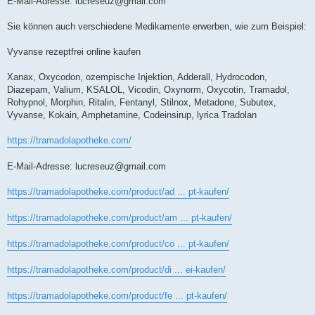
E-Mail-Adresse:
lucreseuz@gmail.com
Sie können auch verschiedene Medikamente erwerben, wie zum Beispiel:
Vyvanse rezeptfrei online kaufen
Xanax, Oxycodon, ozempische Injektion, Adderall, Hydrocodon,
Diazepam, Valium, KSALOL, Vicodin, Oxynorm, Oxycotin, Tramadol,
Rohypnol, Morphin, Ritalin, Fentanyl, Stilnox, Metadone, Subutex,
Vyvanse, Kokain, Amphetamine, Codeinsirup, lyrica Tradolan
https://tramadolapotheke.com/
E-Mail-Adresse:
lucreseuz@gmail.com
https://tramadolapotheke.com/product/ad ... pt-kaufen/
https://tramadolapotheke.com/product/am ... pt-kaufen/
https://tramadolapotheke.com/product/co ... pt-kaufen/
https://tramadolapotheke.com/product/di ... ei-kaufen/
https://tramadolapotheke.com/product/fe ... pt-kaufen/