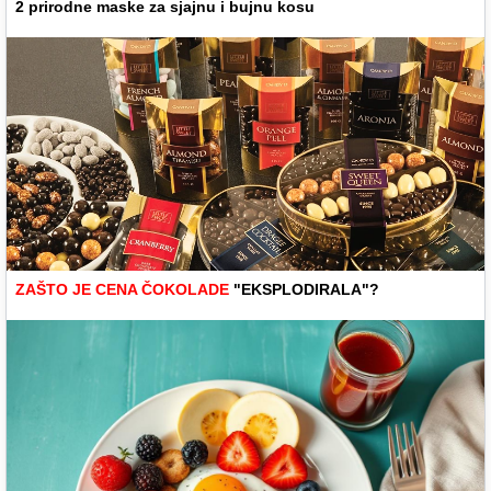
2 prirodne maske za sjajnu i bujnu kosu
ZAŠTO JE CENA ČOKOLADE
"EKSPLODIRALA"?