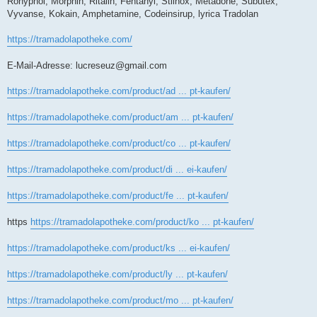
Rohypnol, Morphin, Ritalin, Fentanyl, Stilnox, Metadone, Subutex,
Vyvanse, Kokain, Amphetamine, Codeinsirup, lyrica Tradolan
https://tramadolapotheke.com/
E-Mail-Adresse:
lucreseuz@gmail.com
https://tramadolapotheke.com/product/ad ... pt-kaufen/
https://tramadolapotheke.com/product/am ... pt-kaufen/
https://tramadolapotheke.com/product/co ... pt-kaufen/
https://tramadolapotheke.com/product/di ... ei-kaufen/
https://tramadolapotheke.com/product/fe ... pt-kaufen/
https
https://tramadolapotheke.com/product/ko ... pt-kaufen/
https://tramadolapotheke.com/product/ks ... ei-kaufen/
https://tramadolapotheke.com/product/ly ... pt-kaufen/
https://tramadolapotheke.com/product/mo ... pt-kaufen/