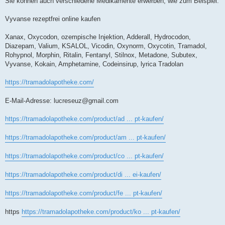
Sie können auch verschiedene Medikamente erwerben, wie zum Beispiel:
Vyvanse rezeptfrei online kaufen
Xanax, Oxycodon, ozempische Injektion, Adderall, Hydrocodon,
Diazepam, Valium, KSALOL, Vicodin, Oxynorm, Oxycotin, Tramadol,
Rohypnol, Morphin, Ritalin, Fentanyl, Stilnox, Metadone, Subutex,
Vyvanse, Kokain, Amphetamine, Codeinsirup, lyrica Tradolan
https://tramadolapotheke.com/
E-Mail-Adresse:
lucreseuz@gmail.com
https://tramadolapotheke.com/product/ad ... pt-kaufen/
https://tramadolapotheke.com/product/am ... pt-kaufen/
https://tramadolapotheke.com/product/co ... pt-kaufen/
https://tramadolapotheke.com/product/di ... ei-kaufen/
https://tramadolapotheke.com/product/fe ... pt-kaufen/
https
https://tramadolapotheke.com/product/ko ... pt-kaufen/