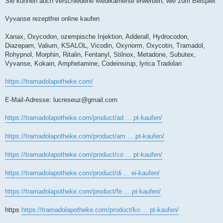
Sie können auch verschiedene Medikamente erwerben, wie zum Beispiel:
Vyvanse rezeptfrei online kaufen
Xanax, Oxycodon, ozempische Injektion, Adderall, Hydrocodon,
Diazepam, Valium, KSALOL, Vicodin, Oxynorm, Oxycotin, Tramadol,
Rohypnol, Morphin, Ritalin, Fentanyl, Stilnox, Metadone, Subutex,
Vyvanse, Kokain, Amphetamine, Codeinsirup, lyrica Tradolan
https://tramadolapotheke.com/
E-Mail-Adresse:
lucreseuz@gmail.com
https://tramadolapotheke.com/product/ad ... pt-kaufen/
https://tramadolapotheke.com/product/am ... pt-kaufen/
https://tramadolapotheke.com/product/co ... pt-kaufen/
https://tramadolapotheke.com/product/di ... ei-kaufen/
https://tramadolapotheke.com/product/fe ... pt-kaufen/
https
https://tramadolapotheke.com/product/ko ... pt-kaufen/