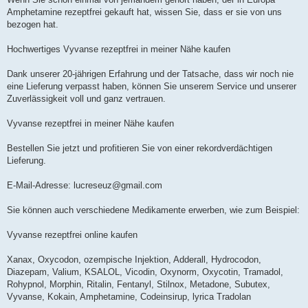
Amphetamine rezeptfrei gekauft hat, wissen Sie, dass er sie von uns
bezogen hat.
Hochwertiges Vyvanse rezeptfrei in meiner Nähe kaufen
Dank unserer 20-jährigen Erfahrung und der Tatsache, dass wir noch nie
eine Lieferung verpasst haben, können Sie unserem Service und unserer
Zuverlässigkeit voll und ganz vertrauen.
Vyvanse rezeptfrei in meiner Nähe kaufen
Bestellen Sie jetzt und profitieren Sie von einer rekordverdächtigen
Lieferung.
E-Mail-Adresse:
lucreseuz@gmail.com
Sie können auch verschiedene Medikamente erwerben, wie zum Beispiel:
Vyvanse rezeptfrei online kaufen
Xanax, Oxycodon, ozempische Injektion, Adderall, Hydrocodon,
Diazepam, Valium, KSALOL, Vicodin, Oxynorm, Oxycotin, Tramadol,
Rohypnol, Morphin, Ritalin, Fentanyl, Stilnox, Metadone, Subutex,
Vyvanse, Kokain, Amphetamine, Codeinsirup, lyrica Tradolan