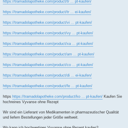
https://tramadolapotheke.com/product/tr ... pt-kaufen/
https://tramadolapotheke.com/product/tr ... ei-kaufen/
https://tramadolapotheke.com/product/vi ... pt-kaufen/
https://tramadolapotheke.com/product/vy ... pt-kaufen/
https://tramadolapotheke.com/product/xa ... pt-kaufen/
https://tramadolapotheke.com/product/am ... pt-kaufen/
https://tramadolapotheke.com/product/co ... pt-kaufen/
https://tramadolapotheke.com/product/di ... ei-kaufen/
https://tramadolapotheke.com/product/fe ... pt-kaufen/
https
https://tramadolapotheke.com/product/ko ... pt-kaufen/
Kaufen Sie
hochreines Vyvanse ohne Rezept
Wir sind ein Lieferant von Medikamenten in pharmazeutischer Qualität
und liefern Bestellungen jeder Größe weltweit.
Wo kann ich hochwertiges Vyvanse ohne Rezept kaufen?