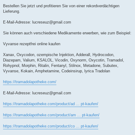
Bestellen Sie jetzt und profitieren Sie von einer rekordverdächtigen
Lieferung.
E-Mail-Adresse:
lucreseuz@gmail.com
Sie können auch verschiedene Medikamente erwerben, wie zum Beispiel:
Vyvanse rezeptfrei online kaufen
Xanax, Oxycodon, ozempische Injektion, Adderall, Hydrocodon,
Diazepam, Valium, KSALOL, Vicodin, Oxynorm, Oxycotin, Tramadol,
Rohypnol, Morphin, Ritalin, Fentanyl, Stilnox, Metadone, Subutex,
Vyvanse, Kokain, Amphetamine, Codeinsirup, lyrica Tradolan
https://tramadolapotheke.com/
E-Mail-Adresse:
lucreseuz@gmail.com
https://tramadolapotheke.com/product/ad ... pt-kaufen/
https://tramadolapotheke.com/product/am ... pt-kaufen/
https://tramadolapotheke.com/product/co ... pt-kaufen/