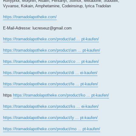
Rohypnol, Morphin, Ritalin, Fentanyl, Stilnox, Metadone, Subutex,
Vyvanse, Kokain, Amphetamine, Codeinsirup, lyrica Tradolan
https://tramadolapotheke.com/
E-Mail-Adresse:
lucreseuz@gmail.com
https://tramadolapotheke.com/product/ad ... pt-kaufen/
https://tramadolapotheke.com/product/am ... pt-kaufen/
https://tramadolapotheke.com/product/co ... pt-kaufen/
https://tramadolapotheke.com/product/di ... ei-kaufen/
https://tramadolapotheke.com/product/fe ... pt-kaufen/
https
https://tramadolapotheke.com/product/ko ... pt-kaufen/
https://tramadolapotheke.com/product/ks ... ei-kaufen/
https://tramadolapotheke.com/product/ly ... pt-kaufen/
https://tramadolapotheke.com/product/mo ... pt-kaufen/