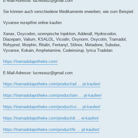
E-Mail-Adresse:
lucreseuz@gmail.com
Sie können auch verschiedene Medikamente erwerben, wie zum Beispiel:
Vyvanse rezeptfrei online kaufen
Xanax, Oxycodon, ozempische Injektion, Adderall, Hydrocodon,
Diazepam, Valium, KSALOL, Vicodin, Oxynorm, Oxycotin, Tramadol,
Rohypnol, Morphin, Ritalin, Fentanyl, Stilnox, Metadone, Subutex,
Vyvanse, Kokain, Amphetamine, Codeinsirup, lyrica Tradolan
https://tramadolapotheke.com/
E-Mail-Adresse:
lucreseuz@gmail.com
https://tramadolapotheke.com/product/ad ... pt-kaufen/
https://tramadolapotheke.com/product/am ... pt-kaufen/
https://tramadolapotheke.com/product/co ... pt-kaufen/
https://tramadolapotheke.com/product/di ... ei-kaufen/
https://tramadolapotheke.com/product/fe ... pt-kaufen/