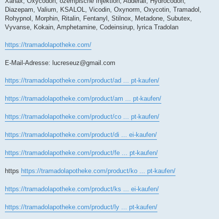
Xanax, Oxycodon, ozempische Injektion, Adderall, Hydrocodon,
Diazepam, Valium, KSALOL, Vicodin, Oxynorm, Oxycotin, Tramadol,
Rohypnol, Morphin, Ritalin, Fentanyl, Stilnox, Metadone, Subutex,
Vyvanse, Kokain, Amphetamine, Codeinsirup, lyrica Tradolan
https://tramadolapotheke.com/
E-Mail-Adresse:
lucreseuz@gmail.com
https://tramadolapotheke.com/product/ad ... pt-kaufen/
https://tramadolapotheke.com/product/am ... pt-kaufen/
https://tramadolapotheke.com/product/co ... pt-kaufen/
https://tramadolapotheke.com/product/di ... ei-kaufen/
https://tramadolapotheke.com/product/fe ... pt-kaufen/
https
https://tramadolapotheke.com/product/ko ... pt-kaufen/
https://tramadolapotheke.com/product/ks ... ei-kaufen/
https://tramadolapotheke.com/product/ly ... pt-kaufen/