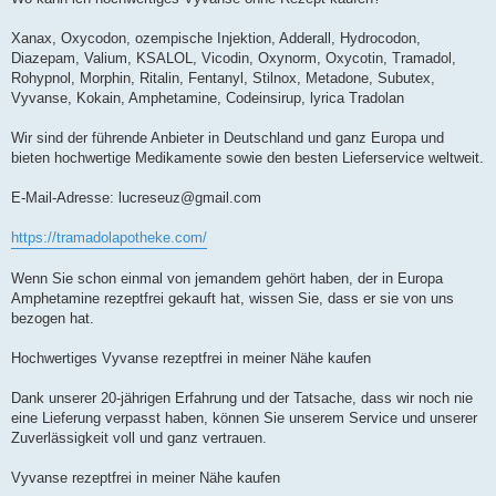
Xanax, Oxycodon, ozempische Injektion, Adderall, Hydrocodon,
Diazepam, Valium, KSALOL, Vicodin, Oxynorm, Oxycotin, Tramadol,
Rohypnol, Morphin, Ritalin, Fentanyl, Stilnox, Metadone, Subutex,
Vyvanse, Kokain, Amphetamine, Codeinsirup, lyrica Tradolan
Wir sind der führende Anbieter in Deutschland und ganz Europa und
bieten hochwertige Medikamente sowie den besten Lieferservice weltweit.
E-Mail-Adresse:
lucreseuz@gmail.com
https://tramadolapotheke.com/
Wenn Sie schon einmal von jemandem gehört haben, der in Europa
Amphetamine rezeptfrei gekauft hat, wissen Sie, dass er sie von uns
bezogen hat.
Hochwertiges Vyvanse rezeptfrei in meiner Nähe kaufen
Dank unserer 20-jährigen Erfahrung und der Tatsache, dass wir noch nie
eine Lieferung verpasst haben, können Sie unserem Service und unserer
Zuverlässigkeit voll und ganz vertrauen.
Vyvanse rezeptfrei in meiner Nähe kaufen