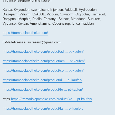
Vyvanse rezeptfrei online kaufen
Xanax, Oxycodon, ozempische Injektion, Adderall, Hydrocodon,
Diazepam, Valium, KSALOL, Vicodin, Oxynorm, Oxycotin, Tramadol,
Rohypnol, Morphin, Ritalin, Fentanyl, Stilnox, Metadone, Subutex,
Vyvanse, Kokain, Amphetamine, Codeinsirup, lyrica Tradolan
https://tramadolapotheke.com/
E-Mail-Adresse:
lucreseuz@gmail.com
https://tramadolapotheke.com/product/ad ... pt-kaufen/
https://tramadolapotheke.com/product/am ... pt-kaufen/
https://tramadolapotheke.com/product/co ... pt-kaufen/
https://tramadolapotheke.com/product/di ... ei-kaufen/
https://tramadolapotheke.com/product/fe ... pt-kaufen/
https
https://tramadolapotheke.com/product/ko ... pt-kaufen/
https://tramadolapotheke.com/product/ks ... ei-kaufen/