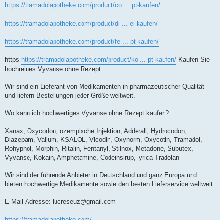
https://tramadolapotheke.com/product/co ... pt-kaufen/
https://tramadolapotheke.com/product/di ... ei-kaufen/
https://tramadolapotheke.com/product/fe ... pt-kaufen/
https
https://tramadolapotheke.com/product/ko ... pt-kaufen/
Kaufen Sie
hochreines Vyvanse ohne Rezept
Wir sind ein Lieferant von Medikamenten in pharmazeutischer Qualität
und liefern Bestellungen jeder Größe weltweit.
Wo kann ich hochwertiges Vyvanse ohne Rezept kaufen?
Xanax, Oxycodon, ozempische Injektion, Adderall, Hydrocodon,
Diazepam, Valium, KSALOL, Vicodin, Oxynorm, Oxycotin, Tramadol,
Rohypnol, Morphin, Ritalin, Fentanyl, Stilnox, Metadone, Subutex,
Vyvanse, Kokain, Amphetamine, Codeinsirup, lyrica Tradolan
Wir sind der führende Anbieter in Deutschland und ganz Europa und
bieten hochwertige Medikamente sowie den besten Lieferservice weltweit.
E-Mail-Adresse:
lucreseuz@gmail.com
https://tramadolapotheke.com/