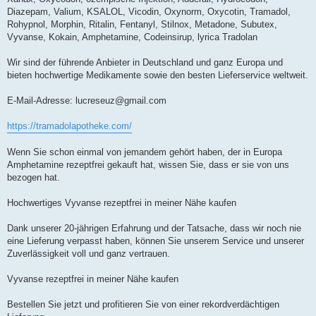
Diazepam, Valium, KSALOL, Vicodin, Oxynorm, Oxycotin, Tramadol,
Rohypnol, Morphin, Ritalin, Fentanyl, Stilnox, Metadone, Subutex,
Vyvanse, Kokain, Amphetamine, Codeinsirup, lyrica Tradolan
Wir sind der führende Anbieter in Deutschland und ganz Europa und
bieten hochwertige Medikamente sowie den besten Lieferservice weltweit.
E-Mail-Adresse:
lucreseuz@gmail.com
https://tramadolapotheke.com/
Wenn Sie schon einmal von jemandem gehört haben, der in Europa
Amphetamine rezeptfrei gekauft hat, wissen Sie, dass er sie von uns
bezogen hat.
Hochwertiges Vyvanse rezeptfrei in meiner Nähe kaufen
Dank unserer 20-jährigen Erfahrung und der Tatsache, dass wir noch nie
eine Lieferung verpasst haben, können Sie unserem Service und unserer
Zuverlässigkeit voll und ganz vertrauen.
Vyvanse rezeptfrei in meiner Nähe kaufen
Bestellen Sie jetzt und profitieren Sie von einer rekordverdächtigen