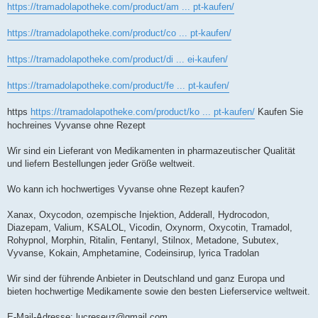
https://tramadolapotheke.com/product/am ... pt-kaufen/
https://tramadolapotheke.com/product/co ... pt-kaufen/
https://tramadolapotheke.com/product/di ... ei-kaufen/
https://tramadolapotheke.com/product/fe ... pt-kaufen/
https
https://tramadolapotheke.com/product/ko ... pt-kaufen/
Kaufen Sie
hochreines Vyvanse ohne Rezept
Wir sind ein Lieferant von Medikamenten in pharmazeutischer Qualität
und liefern Bestellungen jeder Größe weltweit.
Wo kann ich hochwertiges Vyvanse ohne Rezept kaufen?
Xanax, Oxycodon, ozempische Injektion, Adderall, Hydrocodon,
Diazepam, Valium, KSALOL, Vicodin, Oxynorm, Oxycotin, Tramadol,
Rohypnol, Morphin, Ritalin, Fentanyl, Stilnox, Metadone, Subutex,
Vyvanse, Kokain, Amphetamine, Codeinsirup, lyrica Tradolan
Wir sind der führende Anbieter in Deutschland und ganz Europa und
bieten hochwertige Medikamente sowie den besten Lieferservice weltweit.
E-Mail-Adresse:
lucreseuz@gmail.com