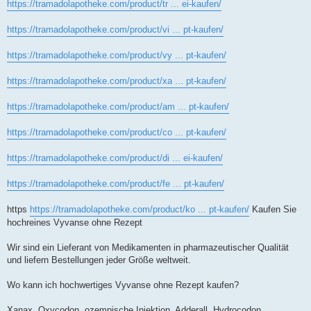
https://tramadolapotheke.com/product/tr ... ei-kaufen/
https://tramadolapotheke.com/product/vi ... pt-kaufen/
https://tramadolapotheke.com/product/vy ... pt-kaufen/
https://tramadolapotheke.com/product/xa ... pt-kaufen/
https://tramadolapotheke.com/product/am ... pt-kaufen/
https://tramadolapotheke.com/product/co ... pt-kaufen/
https://tramadolapotheke.com/product/di ... ei-kaufen/
https://tramadolapotheke.com/product/fe ... pt-kaufen/
https
https://tramadolapotheke.com/product/ko ... pt-kaufen/
Kaufen Sie
hochreines Vyvanse ohne Rezept
Wir sind ein Lieferant von Medikamenten in pharmazeutischer Qualität
und liefern Bestellungen jeder Größe weltweit.
Wo kann ich hochwertiges Vyvanse ohne Rezept kaufen?
Xanax, Oxycodon, ozempische Injektion, Adderall, Hydrocodon,