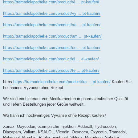
https://tramadolapotheke.com/product/vi ... pt-kaufen/
https://tramadolapotheke.com/product/vy ... pt-kaufen/
https://tramadolapotheke.com/product/xa ... pt-kaufen/
https://tramadolapotheke.com/product/am ... pt-kaufen/
https://tramadolapotheke.com/product/co ... pt-kaufen/
https://tramadolapotheke.com/product/di ... ei-kaufen/
https://tramadolapotheke.com/product/fe ... pt-kaufen/
https
https://tramadolapotheke.com/product/ko ... pt-kaufen/
Kaufen Sie
hochreines Vyvanse ohne Rezept
Wir sind ein Lieferant von Medikamenten in pharmazeutischer Qualität
und liefern Bestellungen jeder Größe weltweit.
Wo kann ich hochwertiges Vyvanse ohne Rezept kaufen?
Xanax, Oxycodon, ozempische Injektion, Adderall, Hydrocodon,
Diazepam, Valium, KSALOL, Vicodin, Oxynorm, Oxycotin, Tramadol,
Rohypnol, Morphin, Ritalin, Fentanyl, Stilnox, Metadone, Subutex,