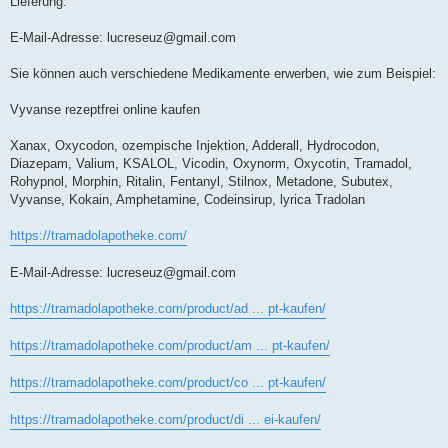
Lieferung.
E-Mail-Adresse:
lucreseuz@gmail.com
Sie können auch verschiedene Medikamente erwerben, wie zum Beispiel:
Vyvanse rezeptfrei online kaufen
Xanax, Oxycodon, ozempische Injektion, Adderall, Hydrocodon,
Diazepam, Valium, KSALOL, Vicodin, Oxynorm, Oxycotin, Tramadol,
Rohypnol, Morphin, Ritalin, Fentanyl, Stilnox, Metadone, Subutex,
Vyvanse, Kokain, Amphetamine, Codeinsirup, lyrica Tradolan
https://tramadolapotheke.com/
E-Mail-Adresse:
lucreseuz@gmail.com
https://tramadolapotheke.com/product/ad ... pt-kaufen/
https://tramadolapotheke.com/product/am ... pt-kaufen/
https://tramadolapotheke.com/product/co ... pt-kaufen/
https://tramadolapotheke.com/product/di ... ei-kaufen/