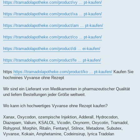
https://tramadolapotheke.com/product/vy ... pt-kaufen/
https://tramadolapotheke.com/product/xa ... pt-kaufen/
https://tramadolapotheke.com/product/am ... pt-kaufen/
https://tramadolapotheke.com/product/co ... pt-kaufen/
https://tramadolapotheke.com/product/di ... ei-kaufen/
https://tramadolapotheke.com/product/fe ... pt-kaufen/
https
https://tramadolapotheke.com/product/ko ... pt-kaufen/
Kaufen Sie
hochreines Vyvanse ohne Rezept
Wir sind ein Lieferant von Medikamenten in pharmazeutischer Qualität
und liefern Bestellungen jeder Größe weltweit.
Wo kann ich hochwertiges Vyvanse ohne Rezept kaufen?
Xanax, Oxycodon, ozempische Injektion, Adderall, Hydrocodon,
Diazepam, Valium, KSALOL, Vicodin, Oxynorm, Oxycotin, Tramadol,
Rohypnol, Morphin, Ritalin, Fentanyl, Stilnox, Metadone, Subutex,
Vyvanse, Kokain, Amphetamine, Codeinsirup, lyrica Tradolan