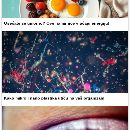
Osećate se umorno? Ove namirnice vraćaju energiju!
Kako mikro i nano plastika utiču na vaš organizam