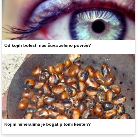
Od kojih bolesti nas čuva zeleno povrće?
Kojim mineralima je bogat pitomi kesten?