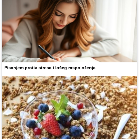
Pisanjem protiv stresa i lošeg raspoloženja