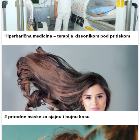
Hiperbarična medicina – terapija kiseonikom pod pritiskom
2 prirodne maske za sjajnu i bujnu kosu