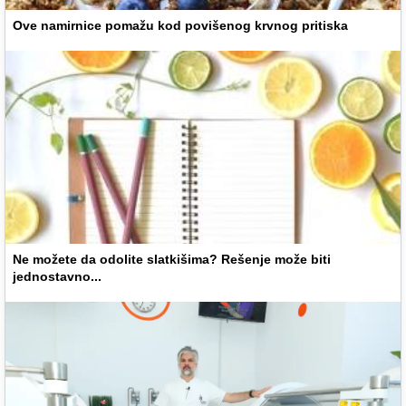
Ove namirnice pomažu kod povišenog krvnog pritiska
Ne možete da odolite slatkišima? Rešenje može biti
jednostavno...