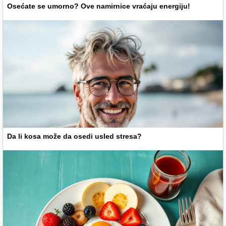
Osećate se umorno? Ove namirnice vraćaju energiju!
Da li kosa može da osedi usled stresa?