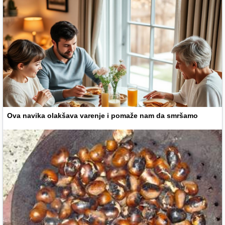
Ova navika olakšava varenje i pomaže nam da smršamo