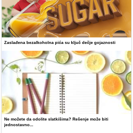
Zaslađena bezalkoholna pića su ključ dečje gojaznosti
Ne možete da odolite slatkišima? Rešenje može biti
jednostavno...