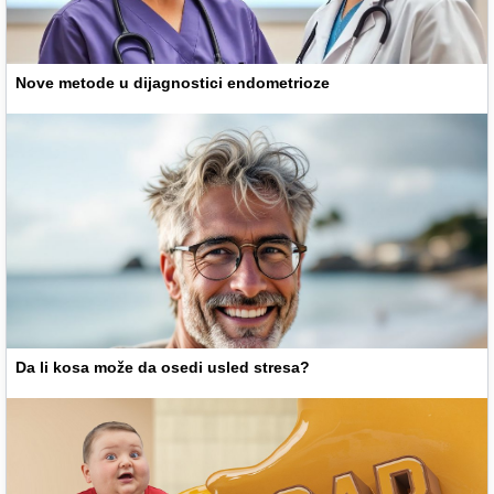
Nove metode u dijagnostici endometrioze
Da li kosa može da osedi usled stresa?