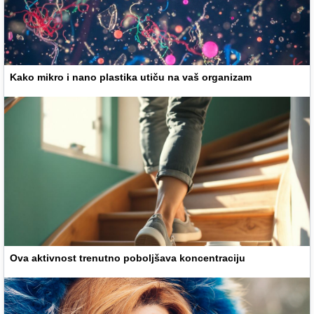
Kako mikro i nano plastika utiču na vaš organizam
Ova aktivnost trenutno poboljšava koncentraciju