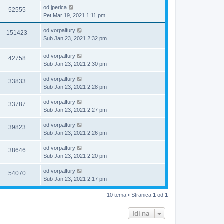
od
jperica
52555
Pet Mar 19, 2021 1:11 pm
od
vorpalfury
151423
Sub Jan 23, 2021 2:32 pm
od
vorpalfury
42758
Sub Jan 23, 2021 2:30 pm
od
vorpalfury
33833
Sub Jan 23, 2021 2:28 pm
od
vorpalfury
33787
Sub Jan 23, 2021 2:27 pm
od
vorpalfury
39823
Sub Jan 23, 2021 2:26 pm
od
vorpalfury
38646
Sub Jan 23, 2021 2:20 pm
od
vorpalfury
54070
Sub Jan 23, 2021 2:17 pm
10 tema • Stranica
1
od
1
Idi na