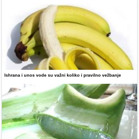
Ishrana i unos vode su važni koliko i pravilno vežbanje