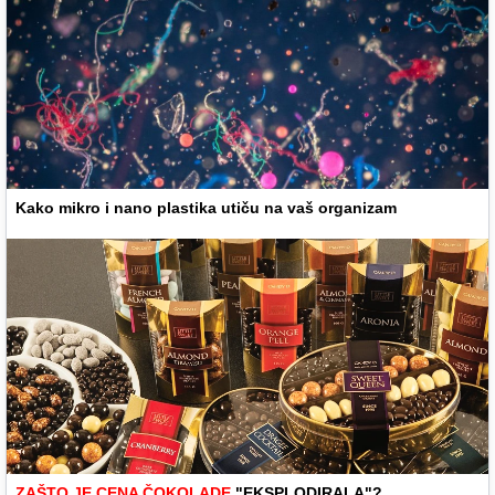
Kako mikro i nano plastika utiču na vaš organizam
ZAŠTO JE CENA ČOKOLADE
"EKSPLODIRALA"?