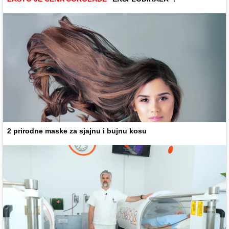
2 prirodne maske za sjajnu i bujnu kosu