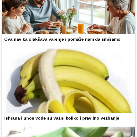
Ova navika olakšava varenje i pomaže nam da smršamo
Ishrana i unos vode su važni koliko i pravilno vežbanje