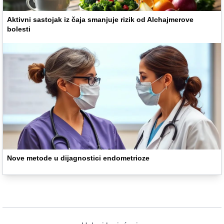
Aktivni sastojak iz čaja smanjuje rizik od Alchajmerove
bolesti
Nove metode u dijagnostici endometrioze