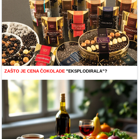
ZAŠTO JE CENA ČOKOLADE
"EKSPLODIRALA"?