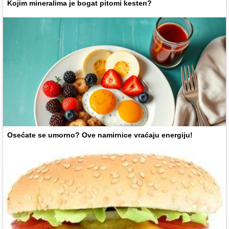
Kojim mineralima je bogat pitomi kesten?
Osećate se umorno? Ove namirnice vraćaju energiju!