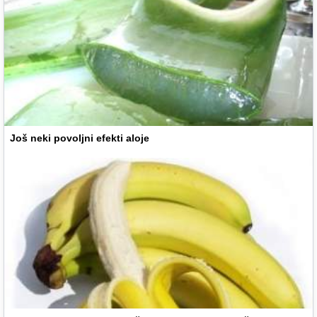
Još neki povoljni efekti aloje