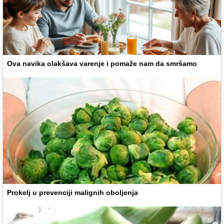
Ova navika olakšava varenje i pomaže nam da smršamo
Prokelj u prevenciji malignih oboljenja