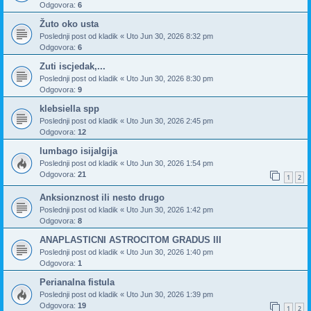
Odgovora:
6
Žuto oko usta
Poslednji post od
kladik
«
Uto Jun 30, 2026 8:32 pm
Odgovora:
6
Zuti iscjedak,...
Poslednji post od
kladik
«
Uto Jun 30, 2026 8:30 pm
Odgovora:
9
klebsiella spp
Poslednji post od
kladik
«
Uto Jun 30, 2026 2:45 pm
Odgovora:
12
lumbago isijalgija
Poslednji post od
kladik
«
Uto Jun 30, 2026 1:54 pm
Odgovora:
21
1
2
Anksionznost ili nesto drugo
Poslednji post od
kladik
«
Uto Jun 30, 2026 1:42 pm
Odgovora:
8
ANAPLASTICNI ASTROCITOM GRADUS III
Poslednji post od
kladik
«
Uto Jun 30, 2026 1:40 pm
Odgovora:
1
Perianalna fistula
Poslednji post od
kladik
«
Uto Jun 30, 2026 1:39 pm
Odgovora:
19
1
2