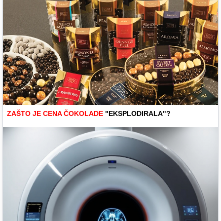
ZAŠTO JE CENA ČOKOLADE
"EKSPLODIRALA"?