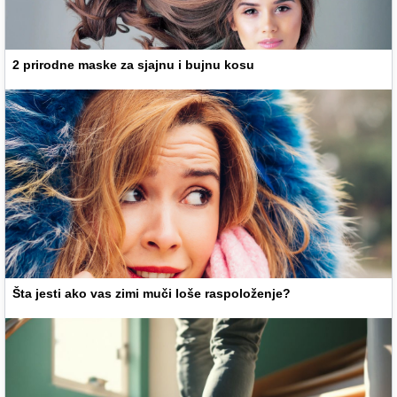
2 prirodne maske za sjajnu i bujnu kosu
Šta jesti ako vas zimi muči loše raspoloženje?