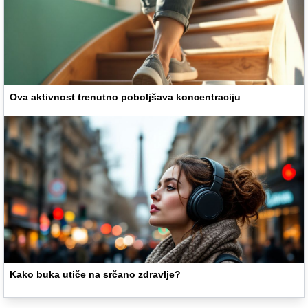
Ova aktivnost trenutno poboljšava koncentraciju
Kako buka utiče na srčano zdravlje?