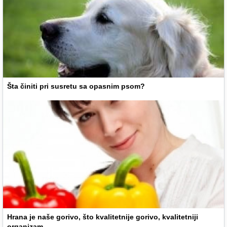
Šta činiti pri susretu sa opasnim psom?
Hrana je naše gorivo, što kvalitetnije gorivo, kvalitetniji
organizam