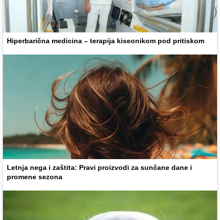
Hiperbarična medicina – terapija kiseonikom pod pritiskom
Letnja nega i zaštita: Pravi proizvodi za sunčane dane i
promene sezona