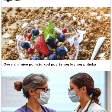
Ove namirnice pomažu kod povišenog krvnog pritiska