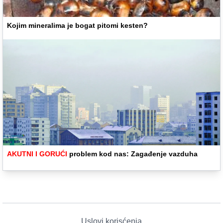
Kojim mineralima je bogat pitomi kesten?
AKUTNI I GORUĆI
problem kod nas: Zagađenje vazduha
Uslovi korisćenja