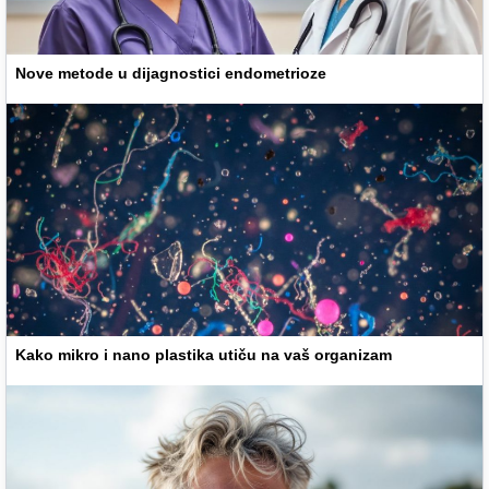
Nove metode u dijagnostici endometrioze
Kako mikro i nano plastika utiču na vaš organizam