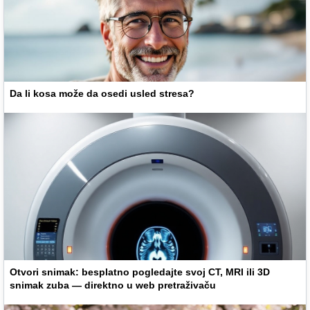
Da li kosa može da osedi usled stresa?
Otvori snimak: besplatno pogledajte svoj CT, MRI ili 3D
snimak zuba — direktno u web pretraživaču