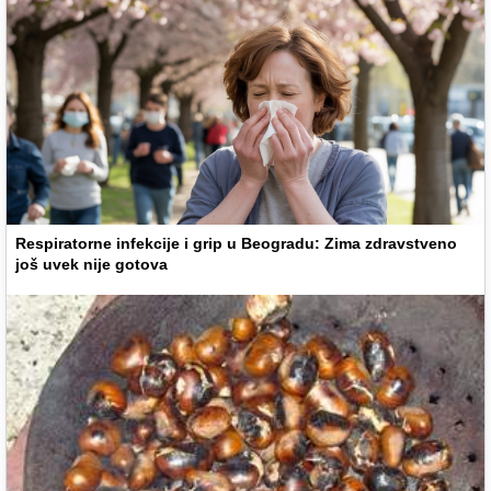
Respiratorne infekcije i grip u Beogradu: Zima zdravstveno
još uvek nije gotova