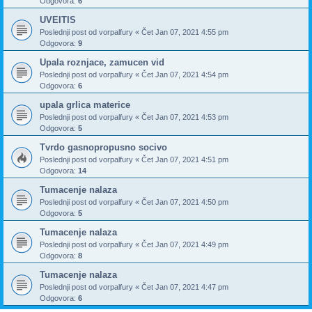
Odgovora:
6
UVEITIS
Poslednji post od
vorpalfury
«
Čet Jan 07, 2021 4:55 pm
Odgovora:
9
Upala roznjace, zamucen vid
Poslednji post od
vorpalfury
«
Čet Jan 07, 2021 4:54 pm
Odgovora:
6
upala grlica materice
Poslednji post od
vorpalfury
«
Čet Jan 07, 2021 4:53 pm
Odgovora:
5
Tvrdo gasnopropusno socivo
Poslednji post od
vorpalfury
«
Čet Jan 07, 2021 4:51 pm
Odgovora:
14
Tumacenje nalaza
Poslednji post od
vorpalfury
«
Čet Jan 07, 2021 4:50 pm
Odgovora:
5
Tumacenje nalaza
Poslednji post od
vorpalfury
«
Čet Jan 07, 2021 4:49 pm
Odgovora:
8
Tumacenje nalaza
Poslednji post od
vorpalfury
«
Čet Jan 07, 2021 4:47 pm
Odgovora:
6