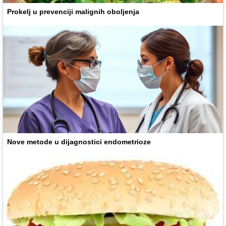
Prokelj u prevenciji malignih oboljenja
Nove metode u dijagnostici endometrioze