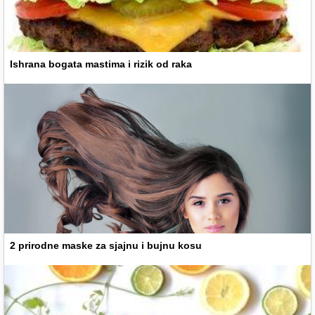
Ishrana bogata mastima i rizik od raka
2 prirodne maske za sjajnu i bujnu kosu