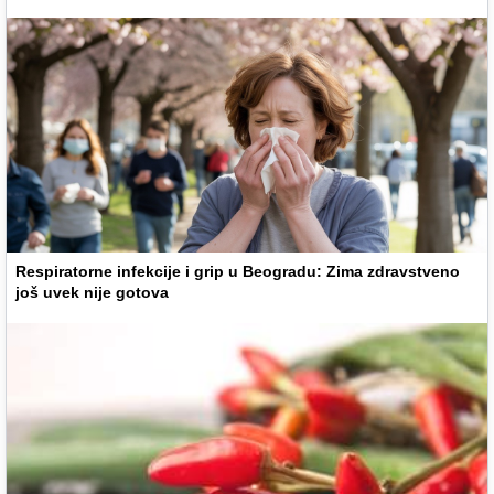
Respiratorne infekcije i grip u Beogradu: Zima zdravstveno
još uvek nije gotova