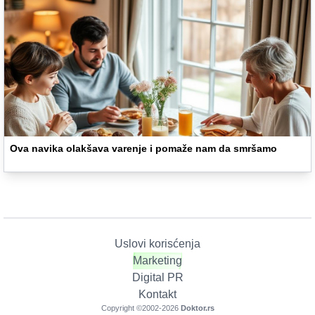
Ova navika olakšava varenje i pomaže nam da smršamo
Uslovi korisćenja
Marketing
Digital PR
Kontakt
Copyright ©2002-
2026
Doktor.rs