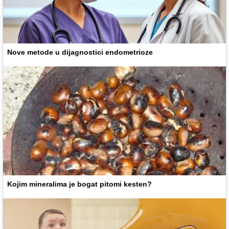
Nove metode u dijagnostici endometrioze
Kojim mineralima je bogat pitomi kesten?