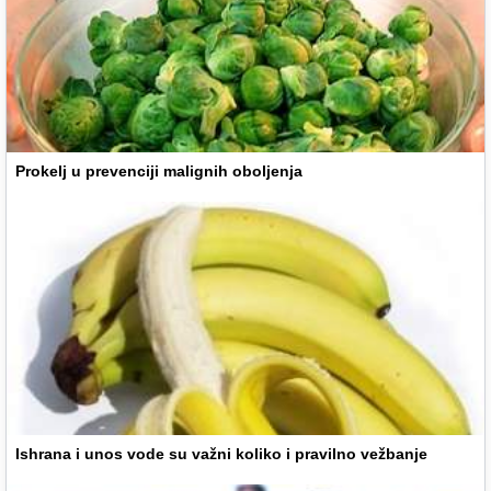
Prokelj u prevenciji malignih oboljenja
Ishrana i unos vode su važni koliko i pravilno vežbanje