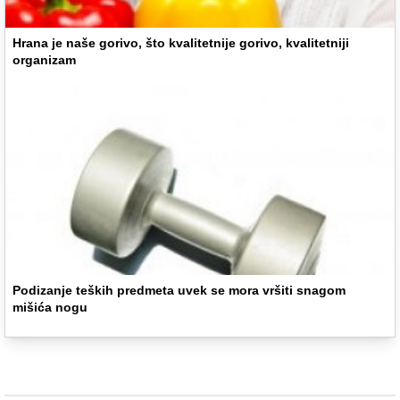
Hrana je naše gorivo, što kvalitetnije gorivo, kvalitetniji
organizam
Podizanje teških predmeta uvek se mora vršiti snagom
mišića nogu