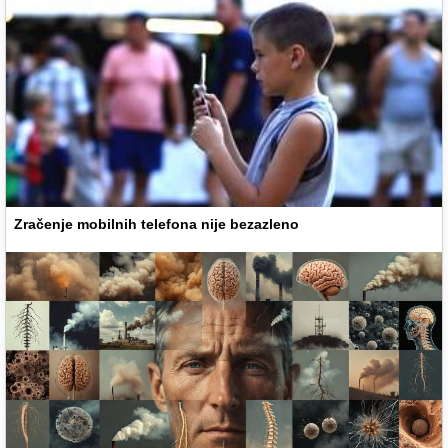
Zračenje mobilnih telefona nije bezazleno