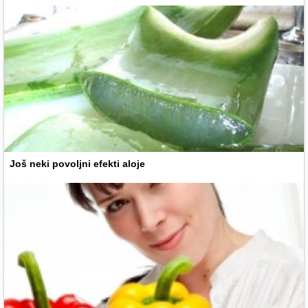
Još neki povoljni efekti aloje