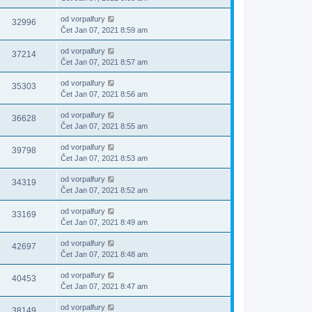
od
vorpalfury
32996
Čet Jan 07, 2021 8:59 am
od
vorpalfury
37214
Čet Jan 07, 2021 8:57 am
od
vorpalfury
35303
Čet Jan 07, 2021 8:56 am
od
vorpalfury
36628
Čet Jan 07, 2021 8:55 am
od
vorpalfury
39798
Čet Jan 07, 2021 8:53 am
od
vorpalfury
34319
Čet Jan 07, 2021 8:52 am
od
vorpalfury
33169
Čet Jan 07, 2021 8:49 am
od
vorpalfury
42697
Čet Jan 07, 2021 8:48 am
od
vorpalfury
40453
Čet Jan 07, 2021 8:47 am
od
vorpalfury
38149