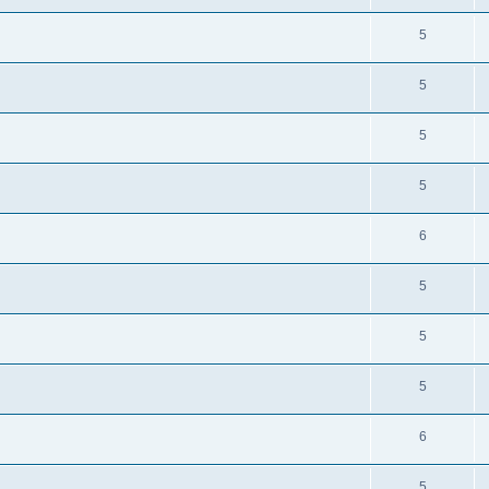
5
5
5
5
6
5
5
5
6
5