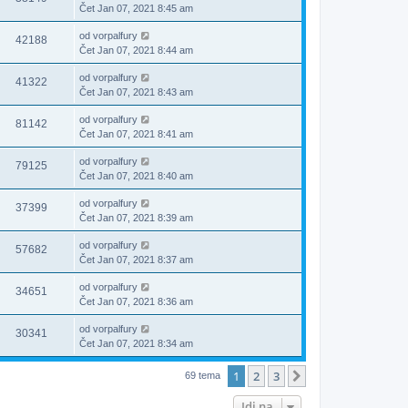
Čet Jan 07, 2021 8:45 am
od
vorpalfury
42188
Čet Jan 07, 2021 8:44 am
od
vorpalfury
41322
Čet Jan 07, 2021 8:43 am
od
vorpalfury
81142
Čet Jan 07, 2021 8:41 am
od
vorpalfury
79125
Čet Jan 07, 2021 8:40 am
od
vorpalfury
37399
Čet Jan 07, 2021 8:39 am
od
vorpalfury
57682
Čet Jan 07, 2021 8:37 am
od
vorpalfury
34651
Čet Jan 07, 2021 8:36 am
od
vorpalfury
30341
Čet Jan 07, 2021 8:34 am
1
2
3
Sledeća
69 tema
Idi na