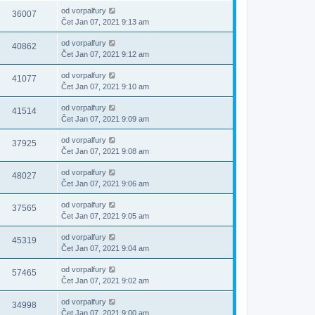
od
vorpalfury
36007
Čet Jan 07, 2021 9:13 am
od
vorpalfury
40862
Čet Jan 07, 2021 9:12 am
od
vorpalfury
41077
Čet Jan 07, 2021 9:10 am
od
vorpalfury
41514
Čet Jan 07, 2021 9:09 am
od
vorpalfury
37925
Čet Jan 07, 2021 9:08 am
od
vorpalfury
48027
Čet Jan 07, 2021 9:06 am
od
vorpalfury
37565
Čet Jan 07, 2021 9:05 am
od
vorpalfury
45319
Čet Jan 07, 2021 9:04 am
od
vorpalfury
57465
Čet Jan 07, 2021 9:02 am
od
vorpalfury
34998
Čet Jan 07, 2021 9:00 am