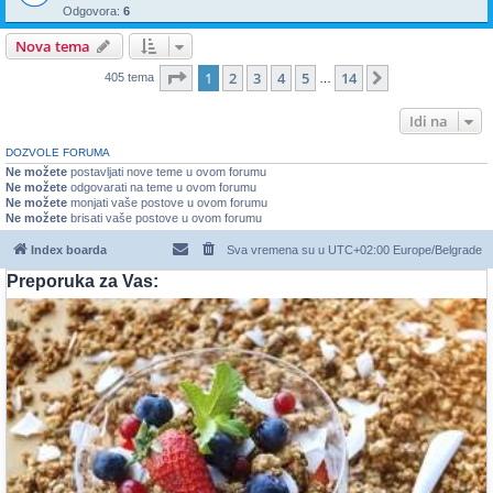
Odgovora:
6
Nova tema
Stranica
1
od
14
1
2
3
4
5
14
Sledeća
405 tema
…
Idi na
DOZVOLE FORUMA
Ne možete
postavljati nove teme u ovom forumu
Ne možete
odgovarati na teme u ovom forumu
Ne možete
monjati vaše postove u ovom forumu
Ne možete
brisati vaše postove u ovom forumu
Index boarda
Sva vremena su u UTC+02:00 Europe/Belgrade
Preporuka za Vas: