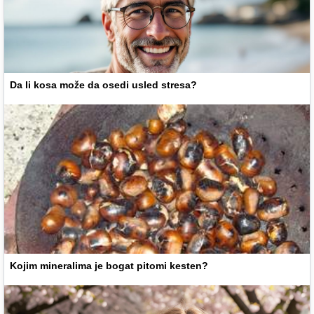
Da li kosa može da osedi usled stresa?
Kojim mineralima je bogat pitomi kesten?