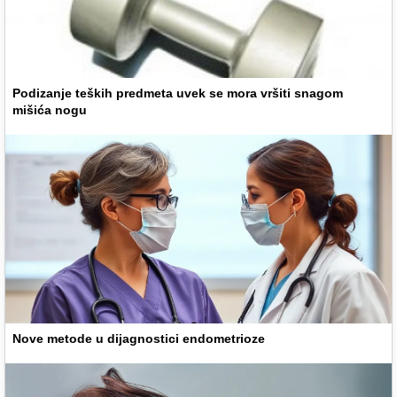
Podizanje teških predmeta uvek se mora vršiti snagom
mišića nogu
Nove metode u dijagnostici endometrioze