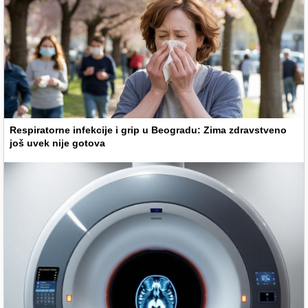
Respiratorne infekcije i grip u Beogradu: Zima zdravstveno
još uvek nije gotova