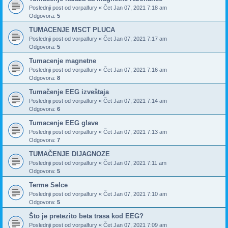
Poslednji post od
vorpalfury
«
Čet Jan 07, 2021 7:18 am
Odgovora:
5
TUMACENJE MSCT PLUCA
Poslednji post od
vorpalfury
«
Čet Jan 07, 2021 7:17 am
Odgovora:
5
Tumacenje magnetne
Poslednji post od
vorpalfury
«
Čet Jan 07, 2021 7:16 am
Odgovora:
8
Tumačenje EEG izveštaja
Poslednji post od
vorpalfury
«
Čet Jan 07, 2021 7:14 am
Odgovora:
6
Tumacenje EEG glave
Poslednji post od
vorpalfury
«
Čet Jan 07, 2021 7:13 am
Odgovora:
7
TUMAČENJE DIJAGNOZE
Poslednji post od
vorpalfury
«
Čet Jan 07, 2021 7:11 am
Odgovora:
5
Terme Selce
Poslednji post od
vorpalfury
«
Čet Jan 07, 2021 7:10 am
Odgovora:
5
Što je pretezito beta trasa kod EEG?
Poslednji post od
vorpalfury
«
Čet Jan 07, 2021 7:09 am