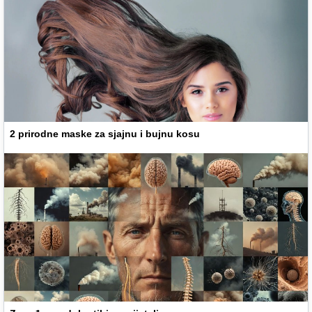
2 prirodne maske za sjajnu i bujnu kosu