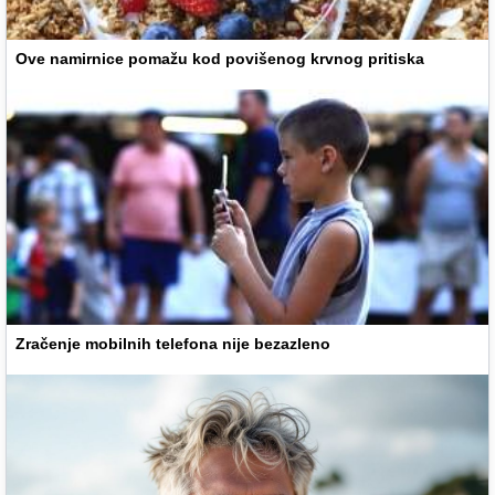
Ove namirnice pomažu kod povišenog krvnog pritiska
Zračenje mobilnih telefona nije bezazleno