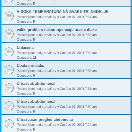
Odgovora:
5
VISOKA TEMPERATURA NA SVAKE TRI NEDELJE
Poslednji post od
vorpalfury
«
Čet Jan 07, 2021 7:37 am
Odgovora:
5
veliki problem nakon operacije urasle dlake
Poslednji post od
vorpalfury
«
Čet Jan 07, 2021 7:35 am
Odgovora:
5
Uplasena
Poslednji post od
vorpalfury
«
Čet Jan 07, 2021 7:34 am
Odgovora:
11
Upala prostate.
Poslednji post od
vorpalfury
«
Čet Jan 07, 2021 7:33 am
Odgovora:
6
Ultrazvuk abdomena!
Poslednji post od
vorpalfury
«
Čet Jan 07, 2021 7:31 am
Odgovora:
5
Ultrazvuk abdomena!
Poslednji post od
vorpalfury
«
Čet Jan 07, 2021 7:30 am
Odgovora:
5
Ultrazvucni pregled abdomena
Poslednji post od
vorpalfury
«
Čet Jan 07, 2021 7:29 am
Odgovora:
5