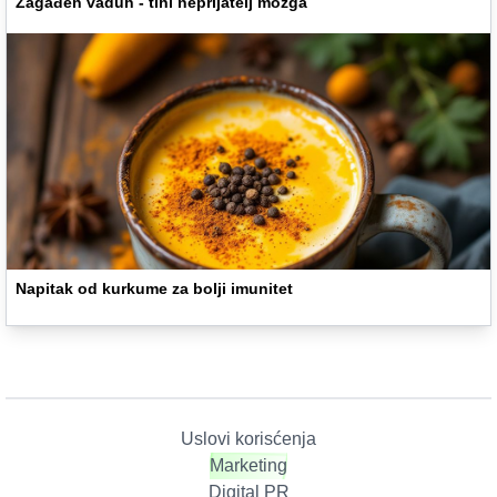
Zagađen vaduh - tihi neprijatelj mozga
Napitak od kurkume za bolji imunitet
Uslovi korisćenja
Marketing
Digital PR