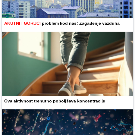
AKUTNI I GORUĆI
problem kod nas: Zagađenje vazduha
Ova aktivnost trenutno poboljšava koncentraciju