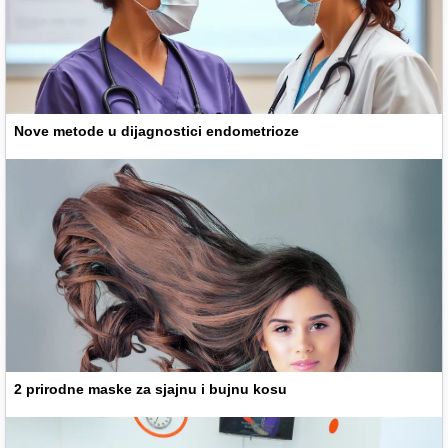
Nove metode u dijagnostici endometrioze
2 prirodne maske za sjajnu i bujnu kosu