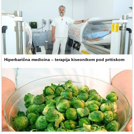
Hiperbarična medicina – terapija kiseonikom pod pritiskom