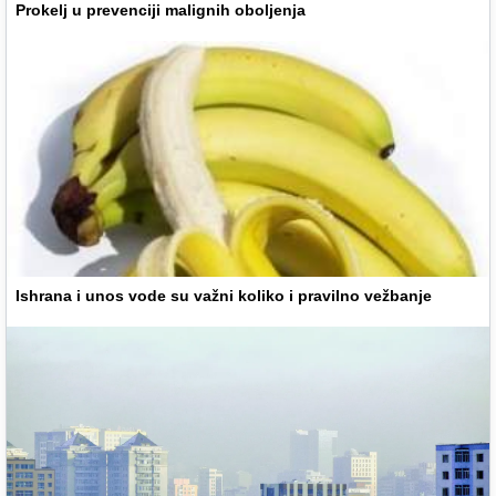
Prokelj u prevenciji malignih oboljenja
Ishrana i unos vode su važni koliko i pravilno vežbanje