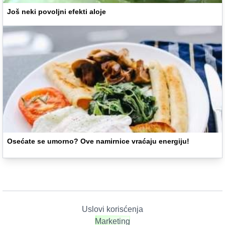
Još neki povoljni efekti aloje
Osećate se umorno? Ove namirnice vraćaju energiju!
Uslovi korisćenja
Marketing