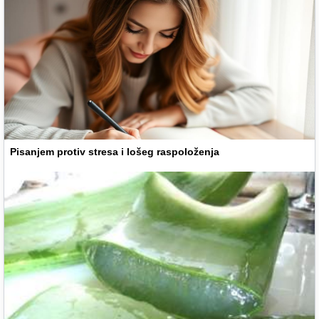
Pisanjem protiv stresa i lošeg raspoloženja