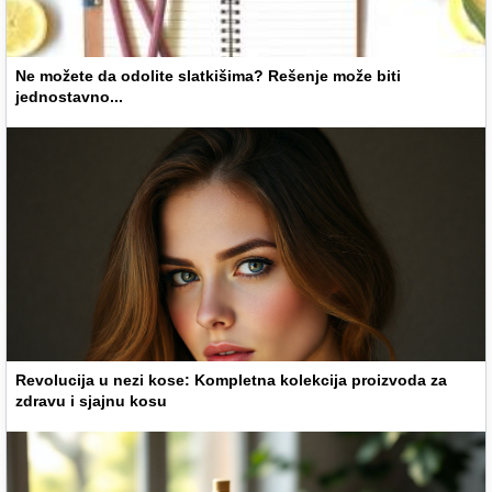
Ne možete da odolite slatkišima? Rešenje može biti
jednostavno...
Revolucija u nezi kose: Kompletna kolekcija proizvoda za
zdravu i sjajnu kosu