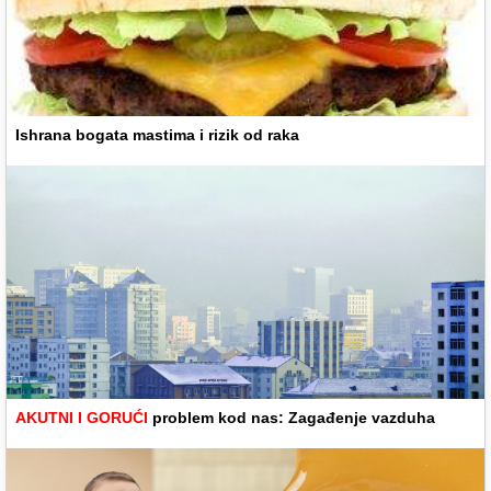
Ishrana bogata mastima i rizik od raka
AKUTNI I GORUĆI
problem kod nas: Zagađenje vazduha