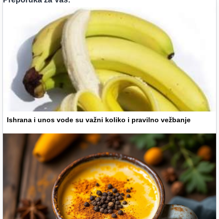
Ishrana i unos vode su važni koliko i pravilno vežbanje