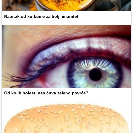
Napitak od kurkume za bolji imunitet
Od kojih bolesti nas čuva zeleno povrće?