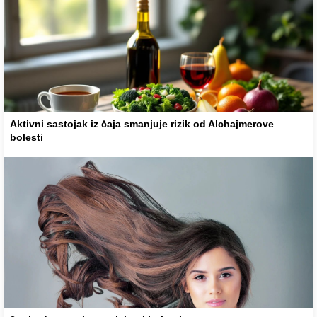
Aktivni sastojak iz čaja smanjuje rizik od Alchajmerove
bolesti