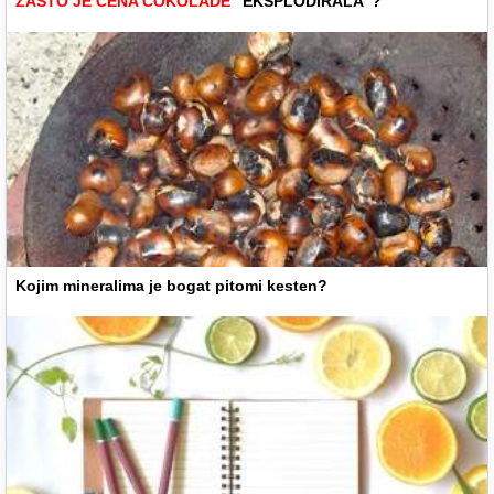
ZAŠTO JE CENA ČOKOLADE
"EKSPLODIRALA"?
Kojim mineralima je bogat pitomi kesten?