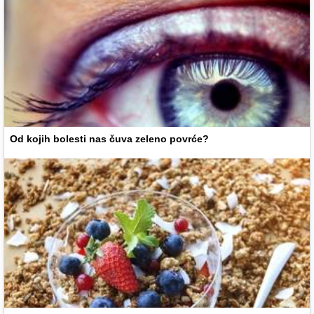
Od kojih bolesti nas čuva zeleno povrće?