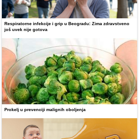
Respiratorne infekcije i grip u Beogradu: Zima zdravstveno
još uvek nije gotova
Prokelj u prevenciji malignih oboljenja