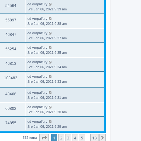
od
vorpalfury
54564
Sre Jan 06, 2021 9:39 am
od
vorpalfury
55897
Sre Jan 06, 2021 9:38 am
od
vorpalfury
46847
Sre Jan 06, 2021 9:37 am
od
vorpalfury
56254
Sre Jan 06, 2021 9:35 am
od
vorpalfury
46813
Sre Jan 06, 2021 9:34 am
od
vorpalfury
103483
Sre Jan 06, 2021 9:33 am
od
vorpalfury
43468
Sre Jan 06, 2021 9:31 am
od
vorpalfury
60802
Sre Jan 06, 2021 9:30 am
od
vorpalfury
74855
Sre Jan 06, 2021 9:29 am
Stranica
1
od
13
1
2
3
4
5
13
Sledeća
372 tema
…