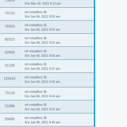
70829
Pon Mar 29, 2021 8:12 pm
od
vorpalfury
74715
Sre Jan 06, 2021 9:55 am
od
vorpalfury
78353
Sre Jan 06, 2021 9:54 am
od
vorpalfury
80315
Sre Jan 06, 2021 9:52 am
od
vorpalfury
62956
Sre Jan 06, 2021 9:50 am
od
vorpalfury
51135
Sre Jan 06, 2021 9:47 am
od
vorpalfury
125642
Sre Jan 06, 2021 9:46 am
od
vorpalfury
73119
Sre Jan 06, 2021 9:44 am
od
vorpalfury
51096
Sre Jan 06, 2021 9:42 am
od
vorpalfury
55695
Sre Jan 06, 2021 9:40 am