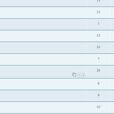
13
12
7
12
10
7
26
1
2
6
9
10