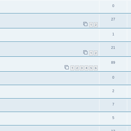
0
27
1
2
1
21
1
2
89
1
2
3
4
5
6
0
2
7
5