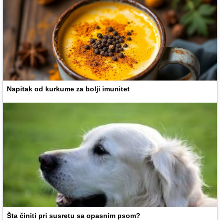
Napitak od kurkume za bolji imunitet
Šta činiti pri susretu sa opasnim psom?