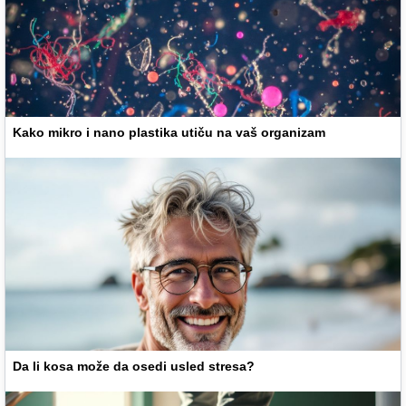
Kako mikro i nano plastika utiču na vaš organizam
Da li kosa može da osedi usled stresa?