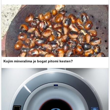
Kojim mineralima je bogat pitomi kesten?