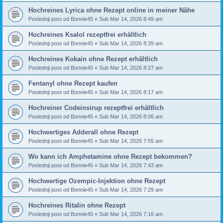
Hochreines Lyrica ohne Rezept online in meiner Nähe
Poslednji post od
Bonnie45
«
Sub Mar 14, 2026 8:49 am
Hochreines Ksalol rezeptfrei erhältlich
Poslednji post od
Bonnie45
«
Sub Mar 14, 2026 8:39 am
Hochreines Kokain ohne Rezept erhältlich
Poslednji post od
Bonnie45
«
Sub Mar 14, 2026 8:27 am
Fentanyl ohne Rezept kaufen
Poslednji post od
Bonnie45
«
Sub Mar 14, 2026 8:17 am
Hochreiner Codeinsirup rezeptfrei erhältlich
Poslednji post od
Bonnie45
«
Sub Mar 14, 2026 8:06 am
Hochwertiges Adderall ohne Rezept
Poslednji post od
Bonnie45
«
Sub Mar 14, 2026 7:55 am
Wo kann ich Amphetamine ohne Rezept bekommen?
Poslednji post od
Bonnie45
«
Sub Mar 14, 2026 7:43 am
Hochwertige Ozempic-Injektion ohne Rezept
Poslednji post od
Bonnie45
«
Sub Mar 14, 2026 7:29 am
Hochreines Ritalin ohne Rezept
Poslednji post od
Bonnie45
«
Sub Mar 14, 2026 7:16 am