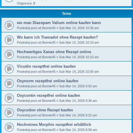
Odgovora:
2
Teme
wo man Diazepam Valium online kaufen kann
Poslednji post od
Bonnie45
«
Sub Mar 14, 2026 10:30 am
Wo kann ich Tramadol ohne Rezept kaufen?
Poslednji post od
Bonnie45
«
Sub Mar 14, 2026 10:19 am
Hochwertiges Xanax ohne Rezept online
Poslednji post od
Bonnie45
«
Sub Mar 14, 2026 10:10 am
Vicodin rezeptfrei online kaufen
Poslednji post od
Bonnie45
«
Sub Mar 14, 2026 10:00 am
Oxynorm rezeptfrei online kaufen
Poslednji post od
Bonnie45
«
Sub Mar 14, 2026 9:50 am
Oxycontin rezeptfrei online kaufen
Poslednji post od
Bonnie45
«
Sub Mar 14, 2026 9:36 am
Oxycodon ohne Rezept kaufen
Poslednji post od
Bonnie45
«
Sub Mar 14, 2026 9:22 am
Hochreines Morphin rezeptfrei erhältlich
Poslednji post od
Bonnie45
«
Sub Mar 14, 2026 8:58 am