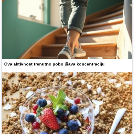
Ova aktivnost trenutno poboljšava koncentraciju